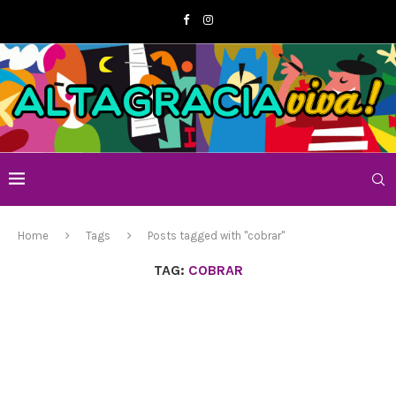
Home
Tags
Posts tagged with "cobrar"
TAG:
COBRAR