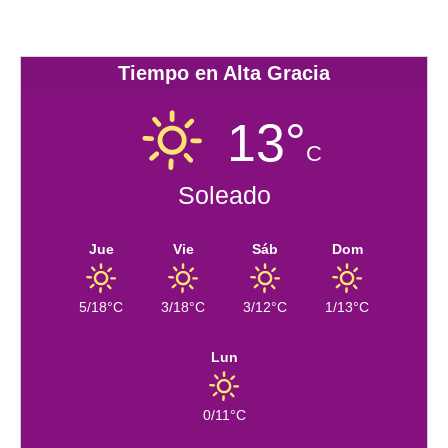
Tiempo en Alta Gracia
13°
C
Soleado
Jue
Vie
Sáb
Dom
5/18°C
3/18°C
3/12°C
1/13°C
Lun
0/11°C