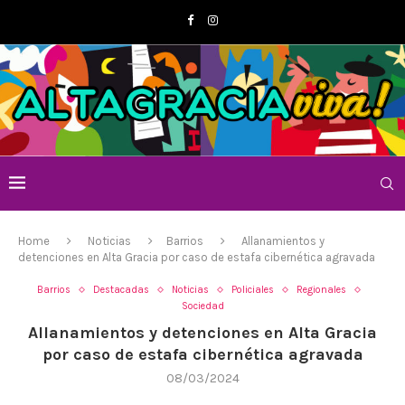
Home
Noticias
Barrios
Allanamientos y
detenciones en Alta Gracia por caso de estafa cibernética agravada
Barrios
Destacadas
Noticias
Policiales
Regionales
Sociedad
Allanamientos y detenciones en Alta Gracia
por caso de estafa cibernética agravada
08/03/2024