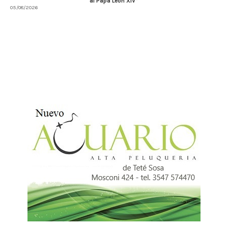
al Papa León XIV”
05/08/2026