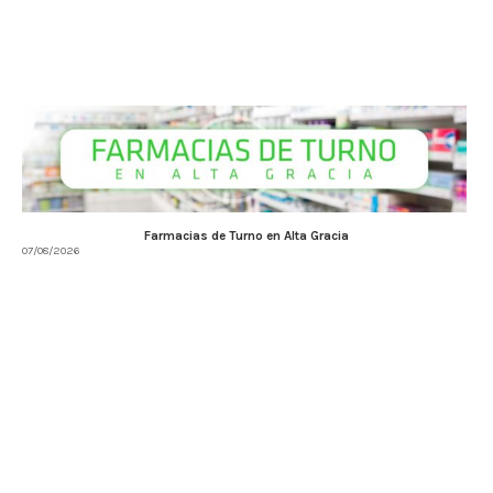
Farmacias de Turno en Alta Gracia
07/08/2026