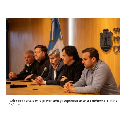
Córdoba fortalece la prevención y respuesta ante el fenómeno El Niño
07/08/2026