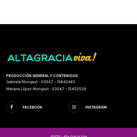
PRODUCCIÓN GENERAL Y CONTENIDOS
Gabriela Monqaut - 03547 – 15640465
Mariana López Monqaut - 03547 – 15452532
FACEBOOK
INSTAGRAM
@2016 - Alta Gracia Viva