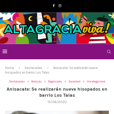
Home
Destacadas
Anisacate: Se realizarán nueve
hisopados en barrio Los Talas
Destacadas
Noticias
Regionales
Sociedad
Uncategorized
Anisacate: Se realizarán nueve hisopados en
barrio Los Talas
15/06/2020