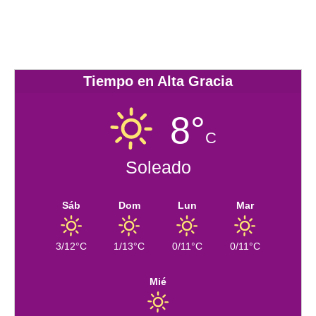
Tiempo en Alta Gracia
8°
C
Soleado
Sáb
Dom
Lun
Mar
3/12°C
1/13°C
0/11°C
0/11°C
Mié