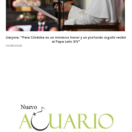
Llaryora: “Para Córdoba es un inmenso honor y un profundo orgullo recibir
al Papa León XIV”
05/08/2026