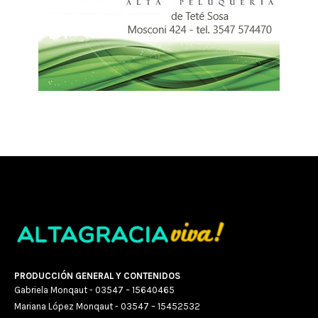
PRODUCCIÓN GENERAL Y CONTENIDOS
Gabriela Monqaut - 03547 – 15640465
Mariana López Monqaut - 03547 – 15452532