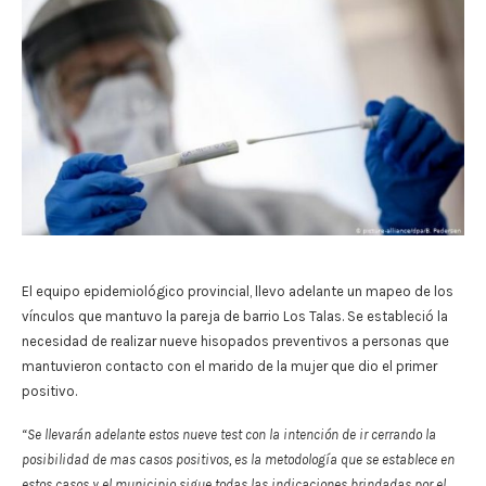
El equipo epidemiológico provincial, llevo adelante un mapeo de los
vínculos que mantuvo la pareja de barrio Los Talas. Se estableció la
necesidad de realizar nueve hisopados preventivos a personas que
mantuvieron contacto con el marido de la mujer que dio el primer
positivo.
“Se llevarán adelante estos nueve test con la intención de ir cerrando la
posibilidad de mas casos positivos, es la metodología que se establece en
estos casos y el municipio sigue todas las indicaciones brindadas por el