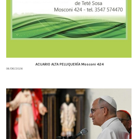
ACUARIO ALTA PELUQUERÍA Mosconi 424
06/08/2026