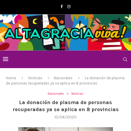
Home
Noticias
Nacionales
La donación de plasma
de personas recuperadas ya se aplica en 8 provincias
Nacionales
Noticias
La donación de plasma de personas
recuperadas ya se aplica en 8 provincias
10/06/2020