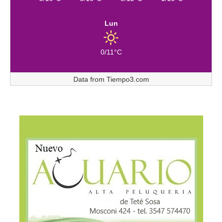
Lun
0/11°C
Data from
Tiempo3.com