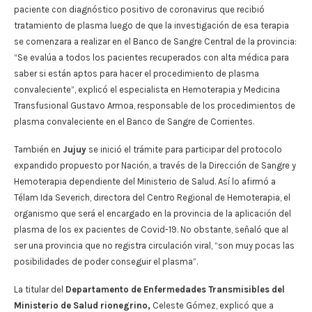
paciente con diagnóstico positivo de coronavirus que recibió
tratamiento de plasma luego de que la investigación de esa terapia
se comenzara a realizar en el Banco de Sangre Central de la provincia:
“Se evalúa a todos los pacientes recuperados con alta médica para
saber si están aptos para hacer el procedimiento de plasma
convaleciente”, explicó el especialista en Hemoterapia y Medicina
Transfusional Gustavo Armoa, responsable de los procedimientos de
plasma convaleciente en el Banco de Sangre de Corrientes.
También en
Jujuy
se inició el trámite para participar del protocolo
expandido propuesto por Nación, a través de la Dirección de Sangre y
Hemoterapia dependiente del Ministerio de Salud. Así lo afirmó a
Télam Ida Severich, directora del Centro Regional de Hemoterapia, el
organismo que será el encargado en la provincia de la aplicación del
plasma de los ex pacientes de Covid-19. No obstante, señaló que al
ser una provincia que no registra circulación viral, “son muy pocas las
posibilidades de poder conseguir el plasma”.
La titular del
Departamento de Enfermedades Transmisibles del
Ministerio de Salud rionegrino,
Celeste Gómez, explicó que a