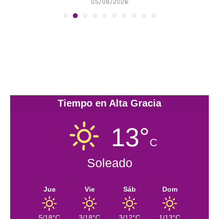
05/08/2026
Tiempo en Alta Gracia
13°
C
Soleado
Jue
Vie
Sáb
Dom
5/18°C
3/18°C
3/12°C
1/13°C