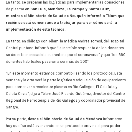
En tanto, se preparan las logísticas para implementar las donaciones
de plasma
en San Luis, Mendoza, La Pampa y Santa Cruz,
mientras el Ministerio de Salud de Neuquén informó a Télam que
recién se está comenzando a trabajar para ver cómo será la
implementación de esta técnica.
En tanto, en diálogo con Télam, la médica Andrea Torresi, del Hospital
Central puntano, informó que “la increíble respuesta de los donantes
se dio ni bien iniciada la cuarentena por el coronavirus” y que “los 390
donantes habituales pasaron a ser más de 500”.
“En este momento estamos compatibilizando los protocolos. Esta
semana y la otra será la parte logística y adquisición de equipamiento
para comenzar a recolectar plasma en Río Gallegos, El Calafate y
Caleta Olivia”, dijo a Télam José Ricardo Gutiérrez, director del Centro
Regional de Hemoterapia de Río Gallegos y coordinador provincial de
Sangre.
Por su parte,
desde el Ministerio de Salud de Mendoza
informaron
hoy que “se está avanzando en un protocolo provincial para poder