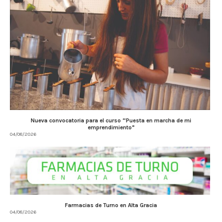
Nueva convocatoria para el curso “Puesta en marcha de mi
emprendimiento”
04/08/2026
Farmacias de Turno en Alta Gracia
04/08/2026