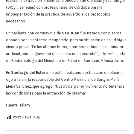
realizar la extracción” mientras la Dirección de Ciencias y Tecnología
(DICyT) se reunió con profesionales de Córdoba para la
implementación de la práctica, de acuerdo a los protocolos
necesarios.
Un paciente con coronavirus de
San Juan
fue tratado con plasma
donado por un enfermo recuperado, pero su situación de salud sigue
siendo grave: “En las últimas horas, intentaron retirarle el respirador
artificial, pero la gravedad de su caso no lo permitió”, informó la jefa
de Epidemiología del Ministerio de Salud de San Juan, Mónica Jofré.
En
Santiago del Estero
, no están realizando extracción de plasma,
dijo a Télam la responsable del Centro Provincial de Sangre, María
Elena Sánchez, que agregó: “Nosotros, por el momento no tenemos
las condiciones para la extracción de plasma”.
Fuente: Télam
Post Views:
492