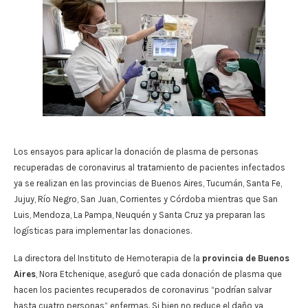
Los ensayos para aplicar la donación de plasma de personas
recuperadas de coronavirus al tratamiento de pacientes infectados
ya se realizan en las provincias de Buenos Aires, Tucumán, Santa Fe,
Jujuy, Río Negro, San Juan, Corrientes y Córdoba mientras que San
Luis, Mendoza, La Pampa, Neuquén y Santa Cruz ya preparan las
logísticas para implementar las donaciones.
La directora del Instituto de Hemoterapia de la
provincia de Buenos
Aires
, Nora Etchenique, aseguró que cada donación de plasma que
hacen los pacientes recuperados de coronavirus “podrían salvar
hasta cuatro personas” enfermas. Si bien no reduce el daño ya