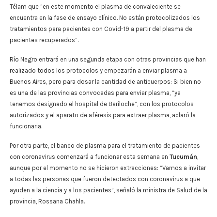
Télam que “en este momento el plasma de convaleciente se
encuentra en la fase de ensayo clínico. No están protocolizados los
tratamientos para pacientes con Covid-19 a partir del plasma de
pacientes recuperados”.
Río Negro entrará en una segunda etapa con otras provincias que han
realizado todos los protocolos y empezarán a enviar plasma a
Buenos Aires, pero para dosar la cantidad de anticuerpos: Si bien no
es una de las provincias convocadas para enviar plasma, “ya
tenemos designado el hospital de Bariloche”, con los protocolos
autorizados y el aparato de aféresis para extraer plasma, aclaró la
funcionaria.
Por otra parte, el banco de plasma para el tratamiento de pacientes
con coronavirus comenzará a funcionar esta semana en
Tucumán
,
aunque por el momento no se hicieron extracciones: “Vamos a invitar
a todas las personas que fueron detectados con coronavirus a que
ayuden a la ciencia y a los pacientes”, señaló la ministra de Salud de la
provincia, Rossana Chahla.