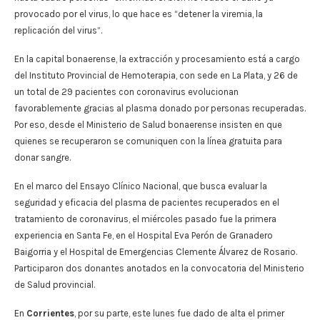
provocado por el virus, lo que hace es “detener la viremia, la
replicación del virus”.
En la capital bonaerense, la extracción y procesamiento está a cargo
del Instituto Provincial de Hemoterapia, con sede en La Plata, y 26 de
un total de 29 pacientes con coronavirus evolucionan
favorablemente gracias al plasma donado por personas recuperadas.
Por eso, desde el Ministerio de Salud bonaerense insisten en que
quienes se recuperaron se comuniquen con la línea gratuita para
donar sangre.
En el marco del Ensayo Clínico Nacional, que busca evaluar la
seguridad y eficacia del plasma de pacientes recuperados en el
tratamiento de coronavirus, el miércoles pasado fue la primera
experiencia en Santa Fe, en el Hospital Eva Perón de Granadero
Baigorria y el Hospital de Emergencias Clemente Álvarez de Rosario.
Participaron dos donantes anotados en la convocatoria del Ministerio
de Salud provincial.
En
Corrientes
, por su parte, este lunes fue dado de alta el primer