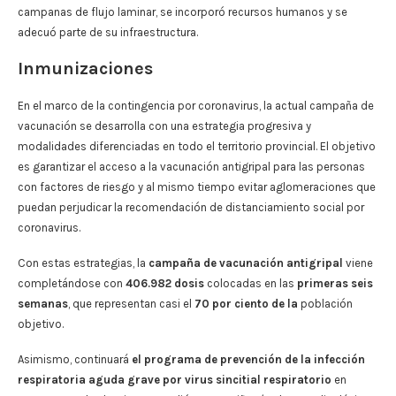
campanas de flujo laminar, se incorporó recursos humanos y se
adecuó parte de su infraestructura.
Inmunizaciones
En el marco de la contingencia por coronavirus, la actual campaña de
vacunación se desarrolla con una estrategia progresiva y
modalidades diferenciadas en todo el territorio provincial. El objetivo
es garantizar el acceso a la vacunación antigripal para las personas
con factores de riesgo y al mismo tiempo evitar aglomeraciones que
puedan perjudicar la recomendación de distanciamiento social por
coronavirus.
Con estas estrategias, la
campaña de vacunación antigripal
viene
completándose con
406.982 dosis
colocadas en las
primeras seis
semanas
, que representan casi el
70 por ciento de la
población
objetivo.
Asimismo, continuará
el programa de prevención de la infección
respiratoria aguda grave por virus sincitial respiratorio
en