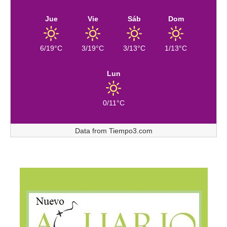
Jue
Vie
Sáb
Dom
6/19°C
3/19°C
3/13°C
1/13°C
Lun
0/11°C
Data from
Tiempo3.com