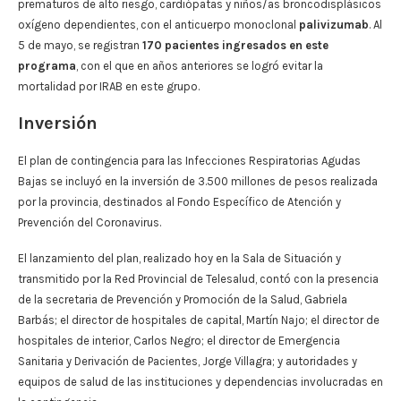
prematuros de alto riesgo, cardiópatas y niños/as broncodisplásicos
oxígeno dependientes, con el anticuerpo monoclonal
palivizumab
. Al
5 de mayo, se registran
170 pacientes ingresados en este
programa
, con el que en años anteriores se logró evitar la
mortalidad por IRAB en este grupo.
Inversión
El plan de contingencia para las Infecciones Respiratorias Agudas
Bajas se incluyó en la inversión de 3.500 millones de pesos realizada
por la provincia, destinados al Fondo Específico de Atención y
Prevención del Coronavirus.
El lanzamiento del plan, realizado hoy en la Sala de Situación y
transmitido por la Red Provincial de Telesalud, contó con la presencia
de la secretaria de Prevención y Promoción de la Salud, Gabriela
Barbás; el director de hospitales de capital, Martín Najo; el director de
hospitales de interior, Carlos Negro; el director de Emergencia
Sanitaria y Derivación de Pacientes, Jorge Villagra; y autoridades y
equipos de salud de las instituciones y dependencias involucradas en