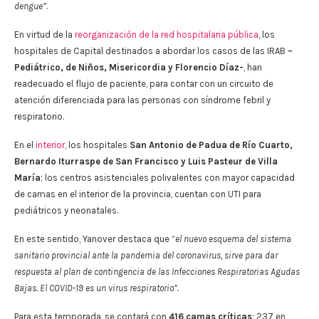
dengue”
.
En virtud de la
reorganización de la red hospitalaria pública
, los
hospitales de Capital destinados a abordar los casos de las IRAB
–
Pediátrico, de Niños, Misericordia y Florencio Díaz-
, han
readecuado el flujo de paciente, para contar con un circuito de
atención diferenciada para las personas con síndrome febril y
respiratorio.
En el
interior
, los hospitales
San Antonio de Padua de Río Cuarto,
Bernardo Iturraspe de San Francisco y Luis Pasteur de Villa
María
; los centros asistenciales polivalentes con mayor capacidad
de camas en el interior de la provincia, cuentan con UTI para
pediátricos y neonatales.
En este sentido, Yanover destaca que “
el nuevo esquema del sistema
sanitario provincial ante la pandemia del coronavirus, sirve para dar
respuesta al plan de contingencia de las Infecciones Respiratorias Agudas
Bajas. El COVID-19 es un virus respiratorio”.
Para esta temporada, se contará con
416 camas críticas
; 237 en