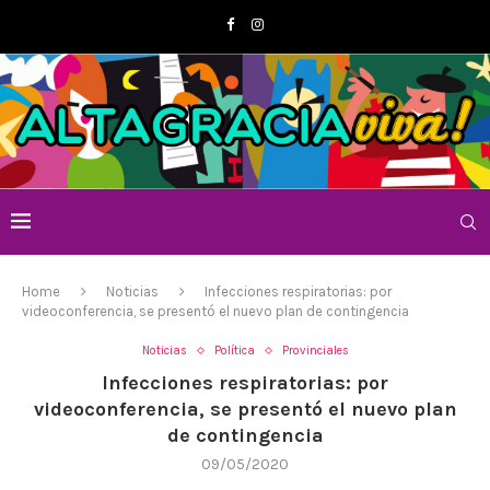
Home
Noticias
Infecciones respiratorias: por
videoconferencia, se presentó el nuevo plan de contingencia
Noticias
Política
Provinciales
Infecciones respiratorias: por
videoconferencia, se presentó el nuevo plan
de contingencia
09/05/2020