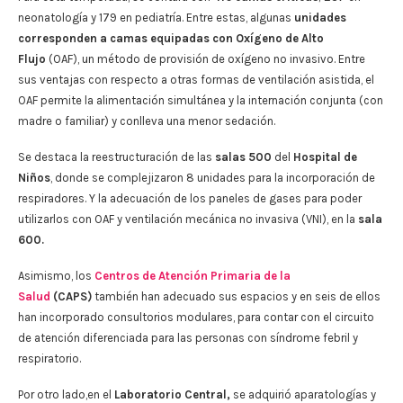
neonatología y 179 en pediatría. Entre estas, algunas
unidades
corresponden a camas equipadas con Oxígeno de Alto
Flujo
(OAF), un método de provisión de oxígeno no invasivo. Entre
sus ventajas con respecto a otras formas de ventilación asistida, el
OAF permite la alimentación simultánea y la internación conjunta (con
madre o familiar) y conlleva una menor sedación.
Se destaca la reestructuración de las
salas 500
del
Hospital de
Niños
, donde se complejizaron 8 unidades para la incorporación de
respiradores. Y la adecuación de los paneles de gases para poder
utilizarlos con OAF y ventilación mecánica no invasiva (VNI), en la
sala
600.
Asimismo, los
Centros de Atención Primaria de la
Salud
(CAPS)
también han adecuado sus espacios y en seis de ellos
han incorporado consultorios modulares, para contar con el circuito
de atención diferenciada para las personas con síndrome febril y
respiratorio.
Por otro lado,en el
Laboratorio Central,
se adquirió aparatologías y