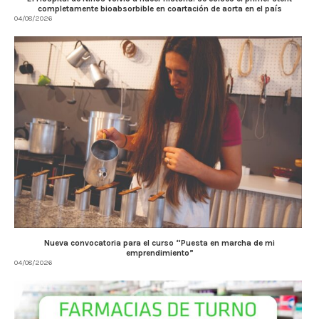
completamente bioabsorbible en coartación de aorta en el país
04/08/2026
Nueva convocatoria para el curso “Puesta en marcha de mi
emprendimiento”
04/08/2026