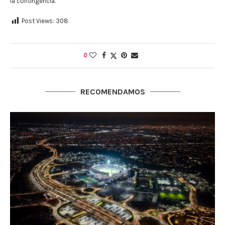
la contingencia.
Post Views:
308
0
RECOMENDAMOS