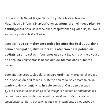
El ministro de Salud, Diego Cardozo, junto a la directora de
Maternidad e Infancia, Marcela Yanover,
anunciaron el nuevo plan de
contingencia
para las Infecciones Respiratorias Agudas Bajas (IRAB)
en niños y niñas de 0 a 5 años.
Este plan,
que se implementa todos los años desde el 2002, tiene
como principal objetivo reforzar la atención de la población
pediátrica ante estas infecciones
que constituyen la primera causa
de consulta y aumentan la necesidad de internaciones durante el
invierno.
Este año, las estrategias del plan para optimizar y ampliar el acceso
de la población pediátrica al sistema sanitario, se enmarcan en un
contexto de contingencia
. En este sentido, Cardozo destacó
que
“es necesario redoblar los esfuerzos para abordar las enfermedades
respiratorias de la población pediátrica, en el marco de un año con
emergencia sanitaria por coronavirus y un crecimiento de los casos de