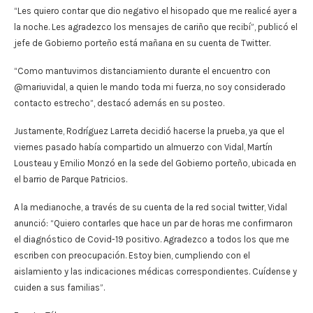
“Les quiero contar que dio negativo el hisopado que me realicé ayer a
la noche. Les agradezco los mensajes de cariño que recibí”, publicó el
jefe de Gobierno porteño está mañana en su cuenta de Twitter.
“Como mantuvimos distanciamiento durante el encuentro con
@mariuvidal, a quien le mando toda mi fuerza, no soy considerado
contacto estrecho”, destacó además en su posteo.
Justamente, Rodríguez Larreta decidió hacerse la prueba, ya que el
viernes pasado había compartido un almuerzo con Vidal, Martín
Lousteau y Emilio Monzó en la sede del Gobierno porteño, ubicada en
el barrio de Parque Patricios.
A la medianoche, a través de su cuenta de la red social twitter, Vidal
anunció: “Quiero contarles que hace un par de horas me confirmaron
el diagnóstico de Covid-19 positivo. Agradezco a todos los que me
escriben con preocupación. Estoy bien, cumpliendo con el
aislamiento y las indicaciones médicas correspondientes. Cuídense y
cuiden a sus familias”.