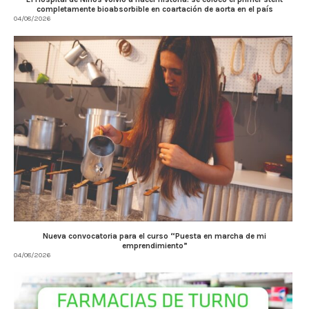
completamente bioabsorbible en coartación de aorta en el país
04/08/2026
Nueva convocatoria para el curso “Puesta en marcha de mi
emprendimiento”
04/08/2026