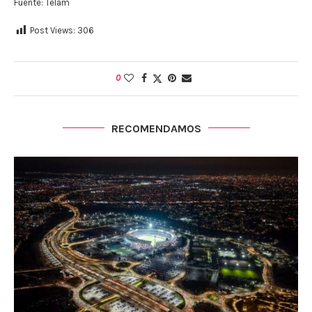
Fuente: Télam
Post Views:
306
0
RECOMENDAMOS