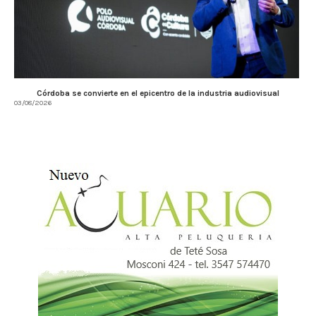
Córdoba se convierte en el epicentro de la industria audiovisual
03/08/2026