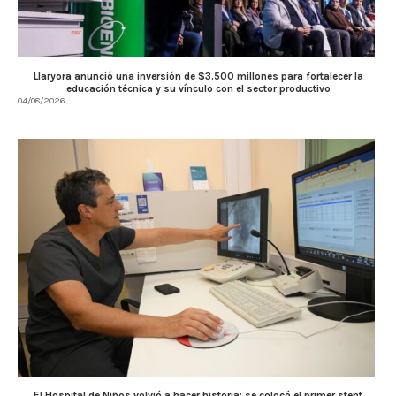
Llaryora anunció una inversión de $3.500 millones para fortalecer la
educación técnica y su vínculo con el sector productivo
04/08/2026
El Hospital de Niños volvió a hacer historia: se colocó el primer stent