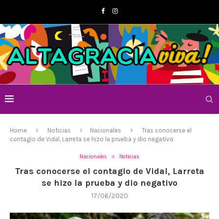
Home
Noticias
Nacionales
Tras conocerse el
contagio de Vidal, Larreta se hizo la prueba y dio negativo
Nacionales
Noticias
Tras conocerse el contagio de Vidal, Larreta
se hizo la prueba y dio negativo
17/06/2020