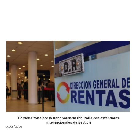
Córdoba fortalece la transparencia tributaria con estándares
internacionales de gestión
07/08/2026