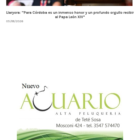
Llaryora: “Para Córdoba es un inmenso honor y un profundo orgullo recibir
al Papa León XIV”
05/08/2026