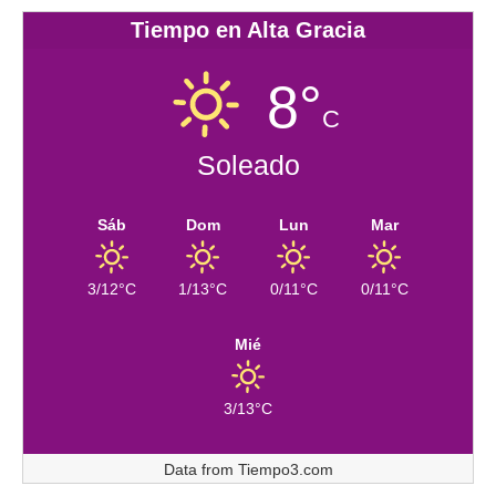
Tiempo en Alta Gracia
8°
C
Soleado
Sáb
Dom
Lun
Mar
3/12°C
1/13°C
0/11°C
0/11°C
Mié
3/13°C
Data from
Tiempo3.com