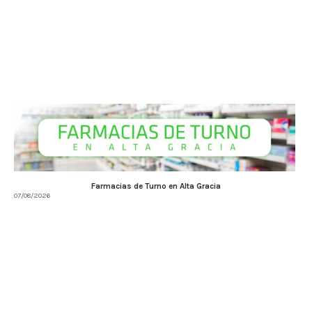
Farmacias de Turno en Alta Gracia
07/08/2026