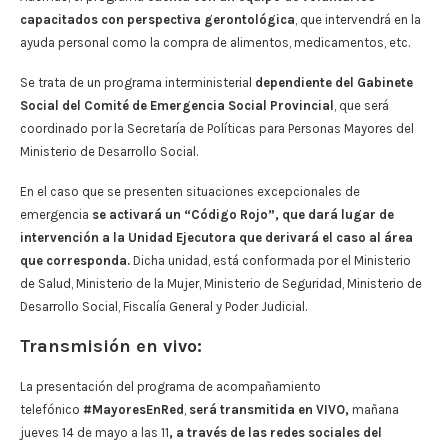
capacitados con perspectiva gerontológica
, que intervendrá en la
ayuda personal como la compra de alimentos, medicamentos, etc.
Se trata de un programa interministerial
dependiente del Gabinete
Social del Comité de Emergencia Social Provincial
, que será
coordinado por la Secretaría de Políticas para Personas Mayores del
Ministerio de Desarrollo Social.
En el caso que se presenten situaciones excepcionales de
emergencia
se activará un “Código Rojo”, que dará lugar de
intervención a la Unidad Ejecutora que derivará el caso al área
que corresponda.
Dicha unidad, está conformada por el Ministerio
de Salud, Ministerio de la Mujer, Ministerio de Seguridad, Ministerio de
Desarrollo Social, Fiscalía General y Poder Judicial.
Transmisión en vivo:
La presentación del programa de acompañamiento
telefónico
#MayoresEnRed
,
será transmitida en VIVO,
mañana
jueves 14 de mayo a las 11
, a través de las redes sociales del