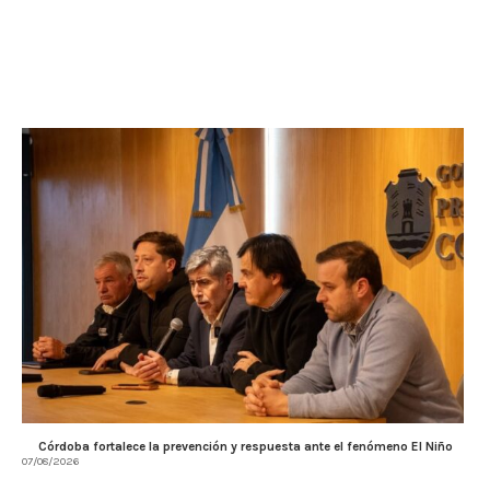
Córdoba fortalece la prevención y respuesta ante el fenómeno El Niño
07/08/2026