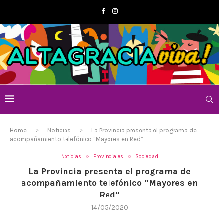
Home
Noticias
La Provincia presenta el programa de
acompañamiento telefónico “Mayores en Red”
Noticias
Provinciales
Sociedad
La Provincia presenta el programa de
acompañamiento telefónico “Mayores en
Red”
14/05/2020