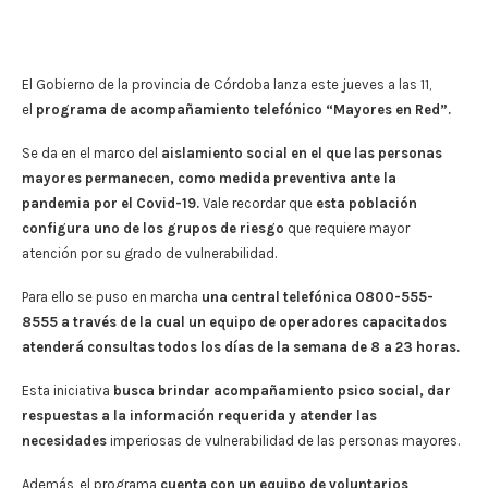
El Gobierno de la provincia de Córdoba lanza este jueves a las 11,
el
programa de acompañamiento telefónico “Mayores en Red”.
Se da en el marco del
aislamiento social en el que las personas
mayores permanecen, como medida preventiva ante la
pandemia por el Covid-19.
Vale recordar que
esta población
configura uno de los grupos de riesgo
que requiere mayor
atención por su grado de vulnerabilidad.
Para ello se puso en marcha
una central telefónica 0800-555-
8555 a través de la cual un equipo de operadores capacitados
atenderá consultas todos los días de la semana de 8 a 23 horas.
Esta iniciativa
busca brindar acompañamiento psico social, dar
respuestas a la información requerida y atender las
necesidades
imperiosas de vulnerabilidad de las personas mayores.
Además, el programa
cuenta con un equipo de voluntarios