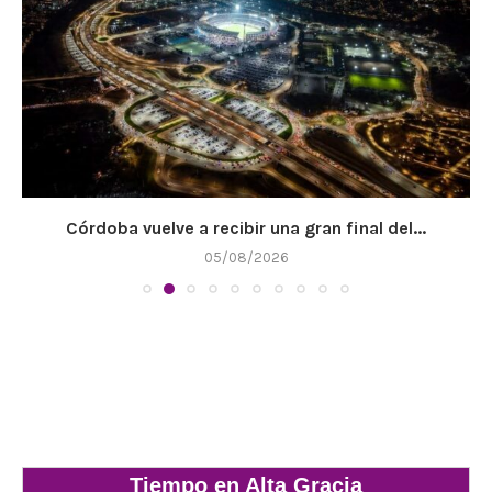
Córdoba vuelve a recibir una gran final del...
05/08/2026
Tiempo en Alta Gracia