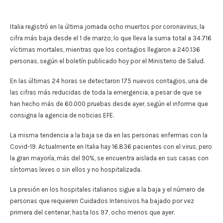
Italia registró en la última jornada ocho muertos por coronavirus, la
cifra más baja desde el 1 de marzo, lo que lleva la suma total a 34.716
víctimas mortales, mientras que los contagios llegaron a 240.136
personas, según el boletín publicado hoy por el Ministerio de Salud.
En las últimas 24 horas se detectaron 175 nuevos contagios, una de
las cifras más reducidas de toda la emergencia, a pesar de que se
han hecho más de 60.000 pruebas desde ayer, según el informe que
consigna la agencia de noticias EFE.
La misma tendencia a la baja se da en las personas enfermas con la
Covid-19. Actualmente en Italia hay 16.836 pacientes con el virus, pero
la gran mayoría, más del 90%, se encuentra aislada en sus casas con
síntomas leves o sin ellos y no hospitalizada.
La presión en los hospitales italianos sigue a la baja y el número de
personas que requieren Cuidados Intensivos ha bajado por vez
primera del centenar, hasta los 97, ocho menos que ayer.