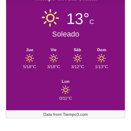
13°
C
Soleado
Jue
Vie
Sáb
Dom
5/18°C
3/18°C
3/12°C
1/13°C
Lun
0/11°C
Data from
Tiempo3.com