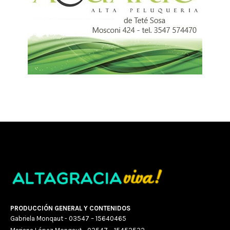
PRODUCCIÓN GENERAL Y CONTENIDOS
Gabriela Monqaut - 03547 – 15640465