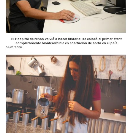
El Hospital de Niños volvió a hacer historia: se colocó el primer stent
completamente bioabsorbible en coartación de aorta en el país
04/08/2026