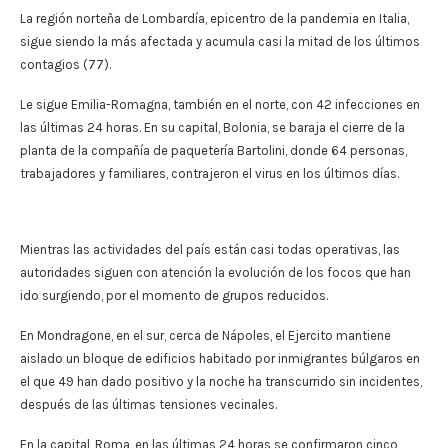
La región norteña de Lombardía, epicentro de la pandemia en Italia,
sigue siendo la más afectada y acumula casi la mitad de los últimos
contagios (77).
Le sigue Emilia-Romagna, también en el norte, con 42 infecciones en
las últimas 24 horas. En su capital, Bolonia, se baraja el cierre de la
planta de la compañía de paquetería Bartolini, donde 64 personas,
trabajadores y familiares, contrajeron el virus en los últimos días.
Mientras las actividades del país están casi todas operativas, las
autoridades siguen con atención la evolución de los focos que han
ido surgiendo, por el momento de grupos reducidos.
En Mondragone, en el sur, cerca de Nápoles, el Ejercito mantiene
aislado un bloque de edificios habitado por inmigrantes búlgaros en
el que 49 han dado positivo y la noche ha transcurrido sin incidentes,
después de las últimas tensiones vecinales.
En la capital, Roma, en las últimas 24 horas se confirmaron cinco