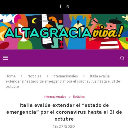
Home
Noticias
Internacionales
Italia evalúa
extender el “estado de emergencia” por el coronavirus hasta el 31 de
octubre
Internacionales
Noticias
Italia evalúa extender el “estado de
emergencia” por el coronavirus hasta el 31 de
octubre
13/07/2020