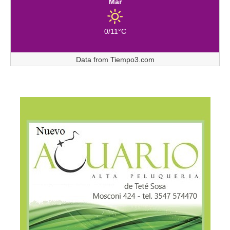
Mar
0/11°C
Data from
Tiempo3.com