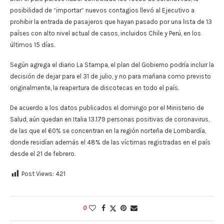
posibilidad de “importar” nuevos contagios llevó al Ejecutivo a
prohibir la entrada de pasajeros que hayan pasado por una lista de 13
países con alto nivel actual de casos, incluidos Chile y Perú, en los
últimos 15 días.
Según agrega el diario La Stampa, el plan del Gobierno podría incluir la
decisión de dejar para el 31 de julio, y no para mañana como previsto
originalmente, la reapertura de discotecas en todo el país.
De acuerdo a los datos publicados el domingo por el Ministerio de
Salud, aún quedan en Italia 13.179 personas positivas de coronavirus,
de las que el 60% se concentran en la región norteña de Lombardía,
donde residían además el 48% de las víctimas registradas en el país
desde el 21 de febrero.
Post Views:
421
0