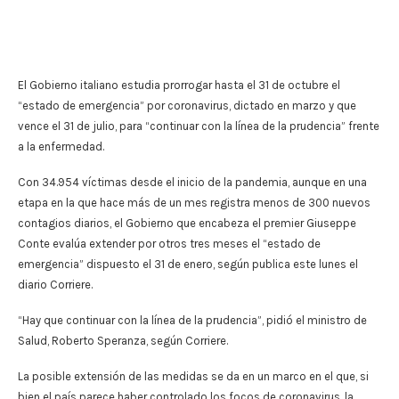
El Gobierno italiano estudia prorrogar hasta el 31 de octubre el
“estado de emergencia” por coronavirus, dictado en marzo y que
vence el 31 de julio, para “continuar con la línea de la prudencia” frente
a la enfermedad.
Con 34.954 víctimas desde el inicio de la pandemia, aunque en una
etapa en la que hace más de un mes registra menos de 300 nuevos
contagios diarios, el Gobierno que encabeza el premier Giuseppe
Conte evalúa extender por otros tres meses el “estado de
emergencia” dispuesto el 31 de enero, según publica este lunes el
diario Corriere.
“Hay que continuar con la línea de la prudencia”, pidió el ministro de
Salud, Roberto Speranza, según Corriere.
La posible extensión de las medidas se da en un marco en el que, si
bien el país parece haber controlado los focos de coronavirus, la