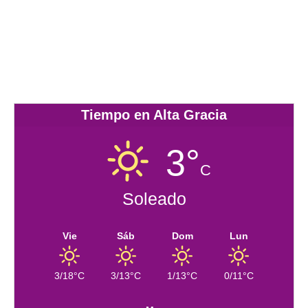
Tiempo en Alta Gracia
3°
C
Soleado
Vie
Sáb
Dom
Lun
3/18°C
3/13°C
1/13°C
0/11°C