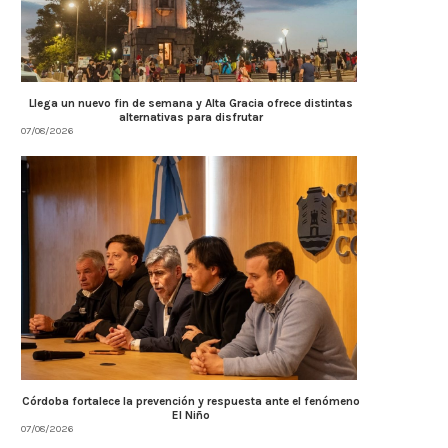
Llega un nuevo fin de semana y Alta Gracia ofrece distintas
alternativas para disfrutar
07/08/2026
Córdoba fortalece la prevención y respuesta ante el fenómeno
El Niño
07/08/2026