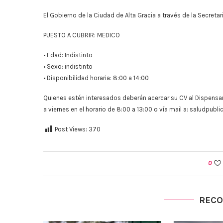
El Gobierno de la Ciudad de Alta Gracia a través de la Secreta
PUESTO A CUBRIR: MEDICO
• Edad: Indistinto
• Sexo: indistinto
• Disponibilidad horaria: 8:00 a 14:00
Quienes estén interesados deberán acercar su CV al Dispensari
a viernes en el horario de 8:00 a 13:00 o vía mail a:
saludpubli
Post Views:
370
0
REC