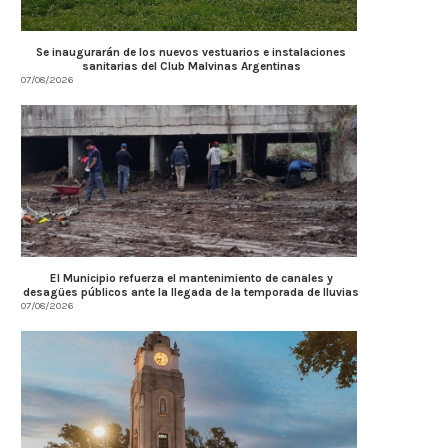
Se inaugurarán de los nuevos vestuarios e instalaciones
sanitarias del Club Malvinas Argentinas
07/08/2026
El Municipio refuerza el mantenimiento de canales y
desagües públicos ante la llegada de la temporada de lluvias
07/08/2026