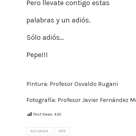
Pero llevate contigo estas
palabras y un adiós.
Sólo adiós…
Pepe!!!
Pintura: Profesor Osvaldo Rugani
Fotografía: Profesor Javier Fernández 
Post Views:
430
ALTA GRACIA
PEPE