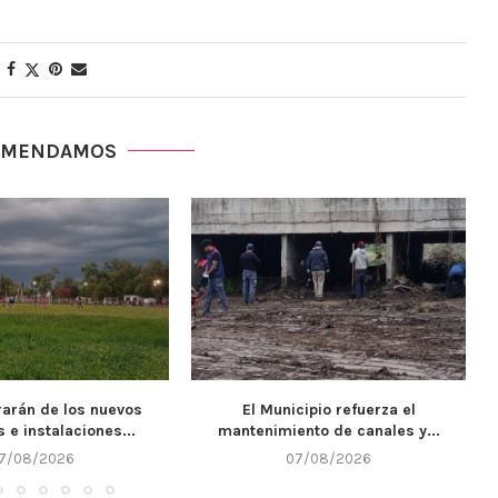
OMENDAMOS
cipio refuerza el
Llega un nuevo fin de semana y
nto de canales y...
Alta...
7/08/2026
07/08/2026