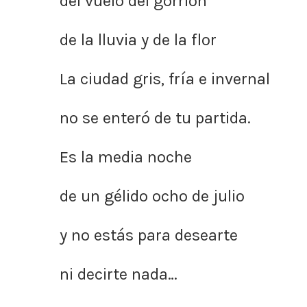
del vuelo del gorrión
de la lluvia y de la flor
La ciudad gris, fría e invernal
no se enteró de tu partida.
Es la media noche
de un gélido ocho de julio
y no estás para desearte
ni decirte nada…