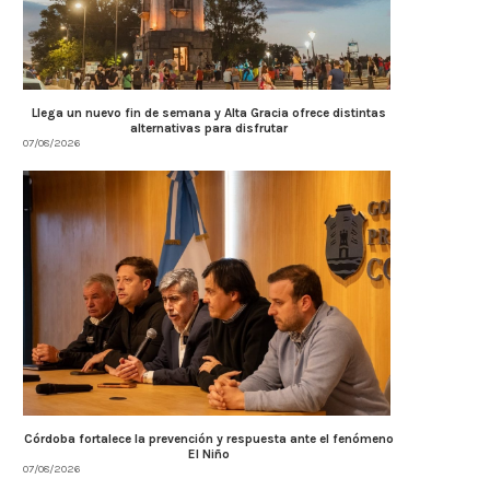
Llega un nuevo fin de semana y Alta Gracia ofrece distintas
alternativas para disfrutar
07/08/2026
Córdoba fortalece la prevención y respuesta ante el fenómeno
El Niño
07/08/2026