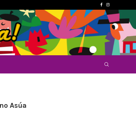
ano Asúa