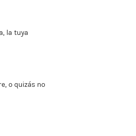
, la tuya
re, o quizás no