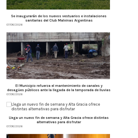
Se inaugurarán de los nuevos vestuarios e instalaciones
sanitarias del Club Malvinas Argentinas
07/08/2026
El Municipio refuerza el mantenimiento de canales y
desagües públicos ante la llegada de la temporada de lluvias
07/08/2026
Llega un nuevo fin de semana y Alta Gracia ofrece distintas
alternativas para disfrutar
07/08/2026