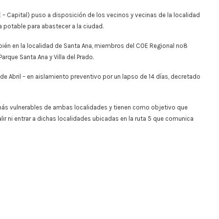
E – Capital) puso a disposición de los vecinos y vecinas de la localidad
a potable para abastecer a la ciudad.
ambién en la localidad de Santa Ana, miembros del COE Regional nº8
arque Santa Ana y Villa del Prado.
e Abril – en aislamiento preventivo por un lapso de 14 días, decretado
más vulnerables de ambas localidades y tienen como objetivo que
ir ni entrar a dichas localidades ubicadas en la ruta 5 que comunica