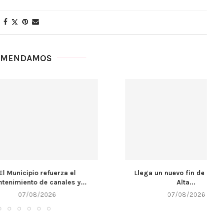
OMENDAMOS
cipio refuerza el
Llega un nuevo fin de semana y
nto de canales y...
Alta...
7/08/2026
07/08/2026