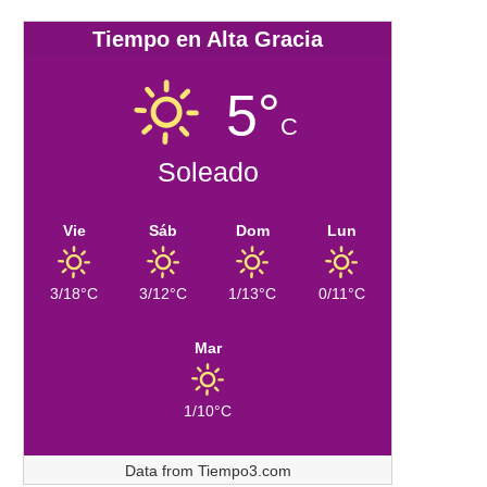
Tiempo en Alta Gracia
5°
C
Soleado
Vie
Sáb
Dom
Lun
3/18°C
3/12°C
1/13°C
0/11°C
Mar
1/10°C
Data from
Tiempo3.com