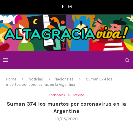
Home
Noticias
Nacionales
Suman 374 los
muertos por coronavirus en la Argentina
Nacionales
Noticias
Suman 374 los muertos por coronavirus en la
Argentina
18/05/2020