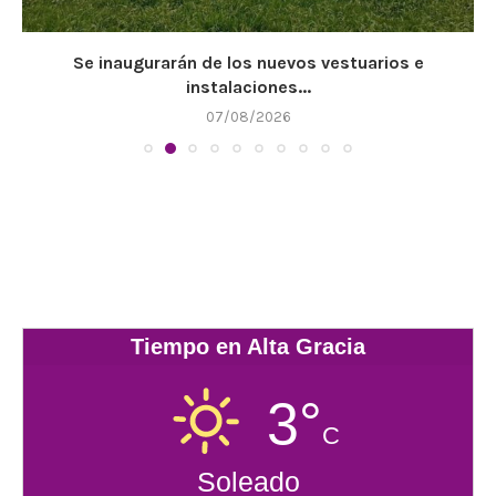
Se inaugurarán de los nuevos vestuarios e
instalaciones...
07/08/2026
Tiempo en Alta Gracia
3°
C
Soleado