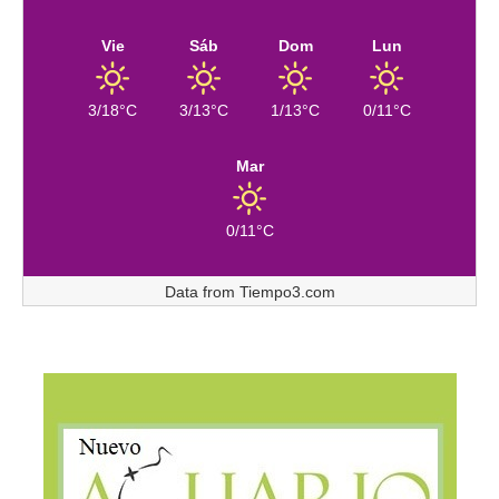
Vie
Sáb
Dom
Lun
3/18°C
3/13°C
1/13°C
0/11°C
Mar
0/11°C
Data from
Tiempo3.com