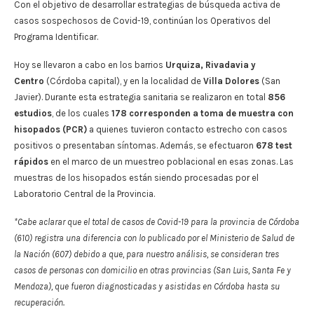
Con el objetivo de desarrollar estrategias de búsqueda activa de
casos sospechosos de Covid-19, continúan los Operativos del
Programa Identificar.
Hoy se llevaron a cabo en los barrios
Urquiza,
Rivadavia y
Centro
(Córdoba capital), y en la localidad de
Villa Dolores
(San
Javier). Durante esta estrategia sanitaria se realizaron en total
856
estudios
, de los cuales
178 corresponden a toma de muestra con
hisopados (PCR)
a quienes tuvieron contacto estrecho con casos
positivos o presentaban síntomas. Además, se efectuaron
678 test
rápidos
en el marco de un muestreo poblacional en esas zonas. Las
muestras de los hisopados están siendo procesadas por el
Laboratorio Central de la Provincia.
*Cabe aclarar que el total de casos de Covid-19 para la provincia de Córdoba
(610) registra una diferencia con lo publicado por el Ministerio de Salud de
la Nación (607) debido a que, para nuestro análisis, se consideran tres
casos de personas con domicilio en otras provincias (San Luis, Santa Fe y
Mendoza), que fueron diagnosticadas y asistidas en Córdoba hasta su
recuperación.