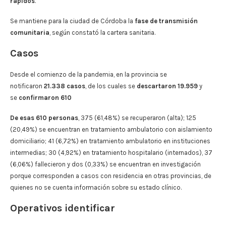
rápidos
.
Se mantiene para la ciudad de Córdoba la
fase de transmisión
comunitaria
, según constató la cartera sanitaria.
Casos
Desde el comienzo de la pandemia, en la provincia se
notificaron
21.338 casos
, de los cuales se
descartaron 19.959
y
se
confirmaron 610
De esas 610 personas
, 375 (61,48%) se recuperaron (alta); 125
(20,49%) se encuentran en tratamiento ambulatorio con aislamiento
domiciliario; 41 (6,72%) en tratamiento ambulatorio en instituciones
intermedias; 30 (4,92%) en tratamiento hospitalario (internados), 37
(6,06%) fallecieron y dos (0,33%) se encuentran en investigación
porque corresponden a casos con residencia en otras provincias, de
quienes no se cuenta información sobre su estado clínico.
Operativos identificar