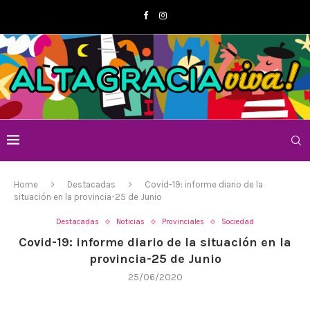
Home
Destacadas
Covid-19: informe diario de la
situación en la provincia-25 de Junio
Destacadas
Noticias
Provinciales
Sociedad
Covid-19: informe diario de la situación en la
provincia-25 de Junio
25/06/2020