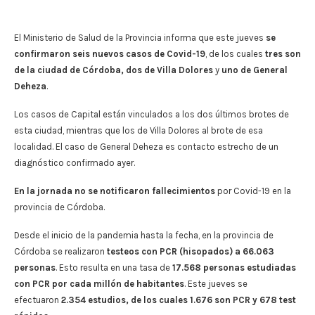
El Ministerio de Salud de la Provincia informa que este jueves
se
confirmaron seis nuevos casos de Covid-19
, de los cuales
tres son
de la ciudad de Córdoba,
dos de Villa Dolores
y
uno de General
Deheza
.
Los casos de Capital están vinculados a los dos últimos brotes de
esta ciudad, mientras que los de Villa Dolores al brote de esa
localidad. El caso de General Deheza es contacto estrecho de un
diagnóstico confirmado ayer.
En la jornada no se notificaron fallecimientos
por Covid-19 en la
provincia de Córdoba.
Desde el inicio de la pandemia hasta la fecha, en la provincia de
Córdoba se realizaron
testeos con PCR (hisopados) a 66.063
personas
. Esto resulta en una tasa de
17.568 personas estudiadas
con PCR por cada millón de habitantes
. Este jueves se
efectuaron
2.354 estudios, de los cuales 1.676 son PCR y 678 test