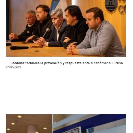
Córdoba fortalece la prevención y respuesta ante el fenómeno El Niño
07/08/2026