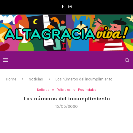
Home
Noticias
Los números del incumplimiento
Noticias
Policiales
Provinciales
Los números del incumplimiento
15/05/2020