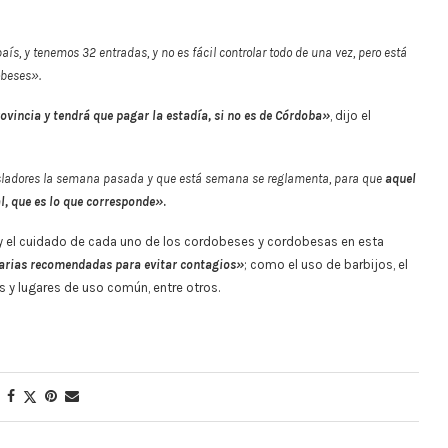
aís, y tenemos 32 entradas, y no es fácil controlar todo de una vez, pero está
obeses».
rovincia y tendrá que pagar la estadía, si no es de Córdoba»
, dijo el
isladores la semana pasada y que está semana se reglamenta, para que
aquel
, que es lo que corresponde»
.
l y el cuidado de cada uno de los cordobeses y cordobesas en esta
tarias recomendadas para evitar contagios»
; como el uso de barbijos, el
s y lugares de uso común, entre otros.