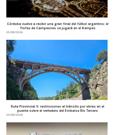
Córdoba vuelve a recibir una gran final del fútbol argentino: el
Trofeo de Campeones se jugará en el Kempes
05/08/2026
Ruta Provincial 5: restricciones al tránsito por obras en el
puente sobre el vertedero del Embalse Río Tercero
05/08/2026