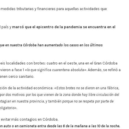
e medidas tributarias y financieras para aquellas actividades que
l país y
marcó que el epicentro de la pandemia se encuentra en el
 que en nuestra Córdoba han aumentado los casos en los últimos
 seis localidades con brotes: cuatro en el oeste, una en el Gran Córdoba
vieron a fase 1
«lo que significa cuarentena absoluta»
. Además, se refirió a
ienen cerco sanitario.
ación de la actividad económica:
«Estos brotes no se dieron en una fábrica,
por dos motivos: por los que vienen de la zona donde hay libre circulación del
ontagian en nuestra provincia
,
y
también porque no se respeta por parte de
bligatorio».
a evitar más contagios en Córdoba.
 en auto o en camioneta entra desde las 6 de la mañana a las 10 de la noche.