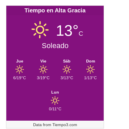
Tiempo en Alta Gracia
13°
C
Soleado
Jue
Vie
Sáb
Dom
6/19°C
3/19°C
3/13°C
1/13°C
Lun
0/11°C
Data from
Tiempo3.com