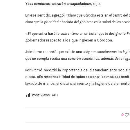
Y los camiones, entrarán encapsulados
«,
dijo.
En ese sentido, agregó:
«Claro que Córdoba está en el centro del p
claro que la prioridad absoluta del gobierno es la salud de los cord
«El que entra hará la cuarentena en un hotel que le designa la P
gobernador respecto a los que ingresen a Córdoba.
Asimismo recordó que existe una
«ley que sancionaron los leg
que no cumpla reciba una sanción económica, además de la legal
Por ultimó, recordó la importancia del distanciamiento socia
etapa.
«Es responsabilidad de todos sostener las medidas sani
lavado de manos, el distanciamiento y la higiene de elemento
Post Views:
481
0