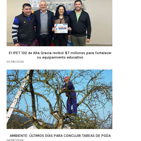
El IPET 132 de Alta Gracia recibió $7 millones para fortalecer
su equipamiento educativo
05/08/2026
AMBIENTE: ÚLTIMOS DÍAS PARA CONCLUIR TAREAS DE PODA
04/08/2026