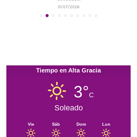
31/07/2026
Tiempo en Alta Gracia
3°
C
Soleado
Vie
Sáb
Dom
Lun