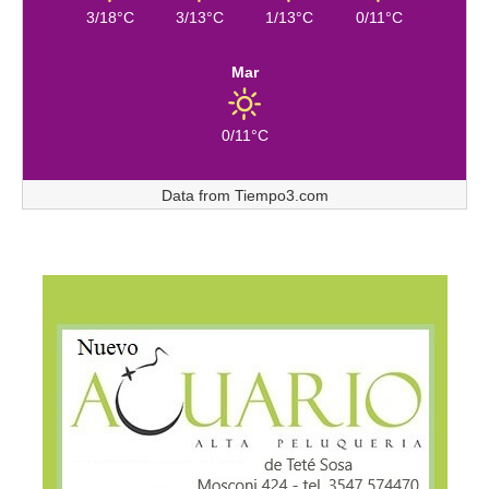
3/18°C
3/13°C
1/13°C
0/11°C
Mar
0/11°C
Data from
Tiempo3.com