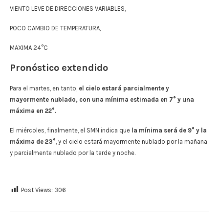
VIENTO LEVE DE DIRECCIONES VARIABLES,
POCO CAMBIO DE TEMPERATURA,
MAXIMA 24°C
Pronóstico extendido
Para el martes, en tanto,
el cielo estará parcialmente y
mayormente nublado, con una mínima estimada en 7° y una
máxima en 22°.
El miércoles, finalmente, el SMN indica que
la mínima será de 9° y la
máxima de 23°
, y el cielo estará mayormente nublado por la mañana
y parcialmente nublado por la tarde y noche.
Post Views:
306