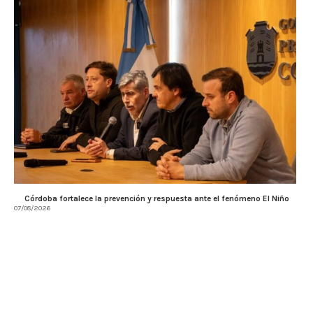
Córdoba fortalece la prevención y respuesta ante el fenómeno El Niño
07/08/2026