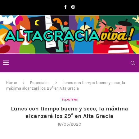
Home
Especiales
Lunes con tiempo bueno y seco, la
máxima alcanzará los 29° en Alta Gracia
Especiales
Lunes con tiempo bueno y seco, la máxima
alcanzará los 29° en Alta Gracia
18/05/2020