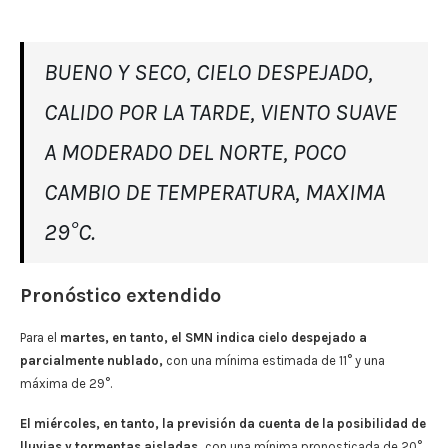
BUENO Y SECO, CIELO DESPEJADO,
CALIDO POR LA TARDE, VIENTO SUAVE
A MODERADO DEL NORTE, POCO
CAMBIO DE TEMPERATURA, MAXIMA
29°C.
Pronóstico extendido
Para el
martes, en tanto, el SMN indica cielo despejado a
parcialmente nublado,
con una mínima estimada de 11° y una
máxima de 29°.
El miércoles, en tanto, la previsión da cuenta de la posibilidad de
lluvias y tormentas aisladas,
con una mínima pronosticada de 20°