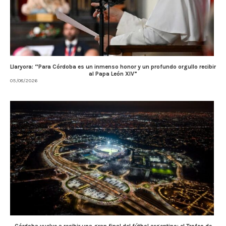
Llaryora: “Para Córdoba es un inmenso honor y un profundo orgullo recibir
al Papa León XIV”
05/08/2026
Córdoba vuelve a recibir una gran final del fútbol argentino: el Trofeo de