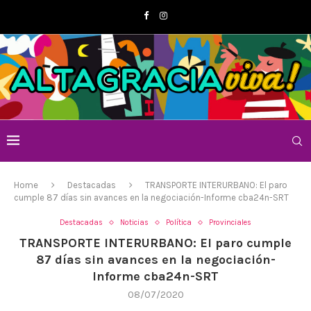
Home
Destacadas
TRANSPORTE INTERURBANO: El paro
cumple 87 días sin avances en la negociación-Informe cba24n-SRT
Destacadas
Noticias
Política
Provinciales
TRANSPORTE INTERURBANO: El paro cumple
87 días sin avances en la negociación-
Informe cba24n-SRT
08/07/2020