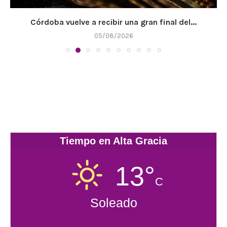
Ruta Provincial 5: restricciones al tránsito por obras...
05/08/2026
Tiempo en Alta Gracia
13°
C
Soleado