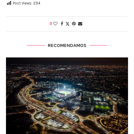
Post Views:
294
0
RECOMENDAMOS