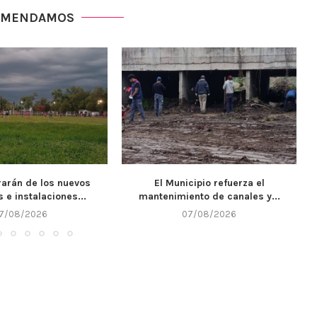
OMENDAMOS
cipio refuerza el
Llega un nuevo fin de semana y
nto de canales y...
Alta...
7/08/2026
07/08/2026