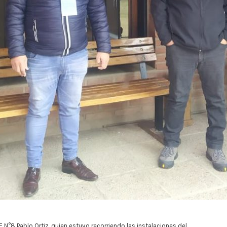
E N°8 Pablo Ortiz, quien estuvo recorriendo las instalaciones del