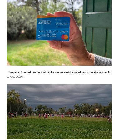
Tarjeta Social: este sábado se acreditará el monto de agosto
07/08/2026