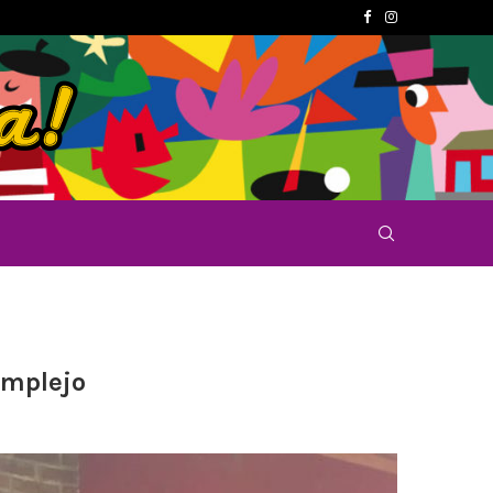
omplejo