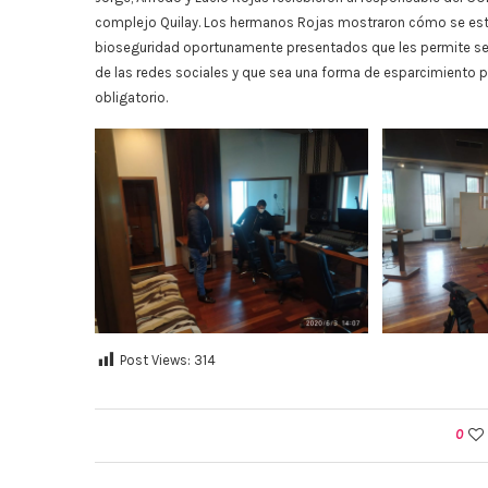
complejo Quilay. Los hermanos Rojas mostraron cómo se está
bioseguridad oportunamente presentados que les permite segu
de las redes sociales y que sea una forma de esparcimiento p
obligatorio.
Post Views:
314
0