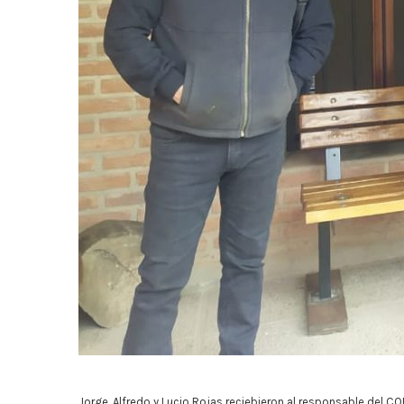
Jorge, Alfredo y Lucio Rojas reciebieron al responsable del CO