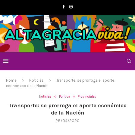
Home
Noticias
Transporte: se prorroga el aporte
económico de la Nación
Noticias
Política
Provinciales
Transporte: se prorroga el aporte económico
de la Nación
28/04/2020