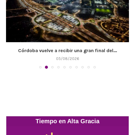
Córdoba vuelve a recibir una gran final del...
05/08/2026
Tiempo en Alta Gracia