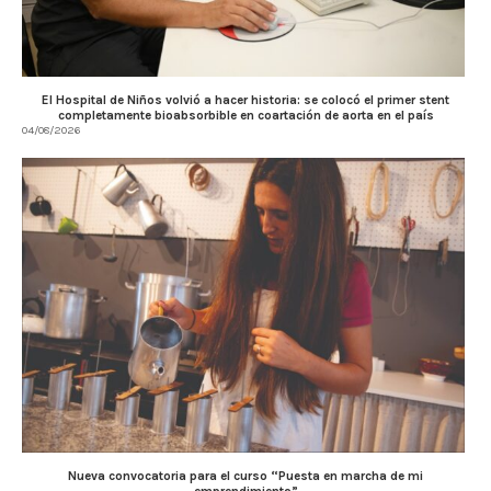
El Hospital de Niños volvió a hacer historia: se colocó el primer stent
completamente bioabsorbible en coartación de aorta en el país
04/08/2026
Nueva convocatoria para el curso “Puesta en marcha de mi
emprendimiento”