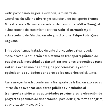
Participaron también, por la Provincia, la ministra de
Coordinación,
Silvina Rivero
, y el secretario de Transporte,
Franco
Mogetta
. Por la Nación, el secretario de Transporte,
Walter Saieg
; el
subsecretario de esta misma cartera,
Gabriel Bermúdez
; y el
subsecretario de Articulación Interjurisdiccional,
Felipe Rodríguez
Laguens
.
Entre otros temas tratados durante el encuentro virtual, pueden
mencionarse: la
situación del sistema de transporte público de
pasajeros
, la
necesidad de garantizar acciones preventivas para
evitar la expansión de contagios
por coronavirus y
cómo
optimizar los cuidados por parte de los usuarios
del sistema.
Asimismo, en la videoconferencia Transporte de la Nación expresó su
intención
de avanzar con obras públicas vinculadas al
transporte
y pidió a las autoridades provinciales la elevación de
proyectos pasibles de financiación,
para definir, en forma conjunta,
su priorización y ejecución.