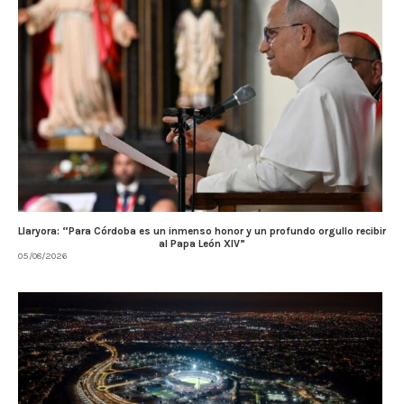
Llaryora: “Para Córdoba es un inmenso honor y un profundo orgullo recibir
al Papa León XIV”
05/08/2026