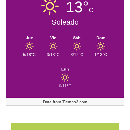
13°
C
Soleado
Jue
Vie
Sáb
Dom
5/18°C
3/18°C
3/12°C
1/13°C
Lun
0/11°C
Data from
Tiempo3.com