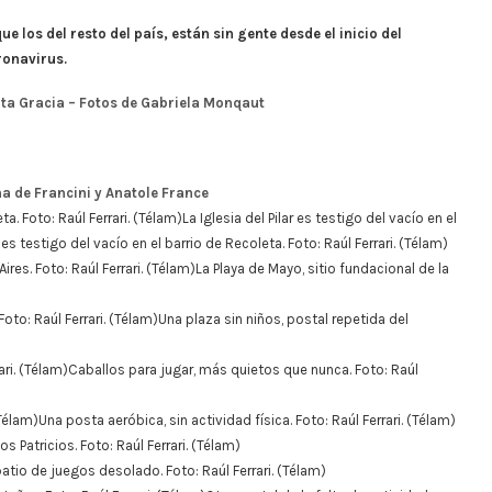
e los del resto del país, están sin gente desde el inicio del
ronavirus.
Alta Gracia – Fotos de Gabriela Monqaut
na de Francini y Anatole France
La Iglesia del Pilar es testigo del vacío en el
r es testigo del vacío en el barrio de Recoleta. Foto: Raúl Ferrari. (Télam)
La Playa de Mayo, sitio fundacional de la
Una plaza sin niños, postal repetida del
Caballos para jugar, más quietos que nunca. Foto: Raúl
Una posta aeróbica, sin actividad física. Foto: Raúl Ferrari. (Télam)
os Patricios. Foto: Raúl Ferrari. (Télam)
atio de juegos desolado. Foto: Raúl Ferrari. (Télam)