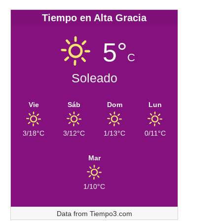
Tiempo en Alta Gracia
5°
C
Soleado
Vie
Sáb
Dom
Lun
3/18°C
3/12°C
1/13°C
0/11°C
Mar
1/10°C
Data from
Tiempo3.com