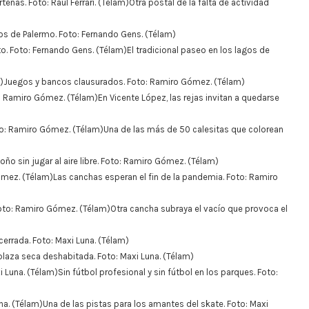
Otra postal de la falta de actividad
os de Palermo. Foto: Fernando Gens. (Télam)
El tradicional paseo en los lagos de
Juegos y bancos clausurados. Foto: Ramiro Gómez. (Télam)
En Vicente López, las rejas invitan a quedarse
Una de las más de 50 calesitas que colorean
oño sin jugar al aire libre. Foto: Ramiro Gómez. (Télam)
Las canchas esperan el fin de la pandemia. Foto: Ramiro
Otra cancha subraya el vacío que provoca el
 cerrada. Foto: Maxi Luna. (Télam)
plaza seca deshabitada. Foto: Maxi Luna. (Télam)
Sin fútbol profesional y sin fútbol en los parques. Foto:
Una de las pistas para los amantes del skate. Foto: Maxi