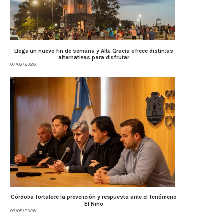
Llega un nuevo fin de semana y Alta Gracia ofrece distintas
alternativas para disfrutar
07/08/2026
Córdoba fortalece la prevención y respuesta ante el fenómeno
El Niño
07/08/2026