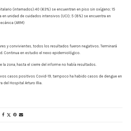
alario (internados):40 (63%) se encuentran en piso sin oxígeno; 15
 en unidad de cuidados intensivos (UCI); 5 (8%) se encuentra en
 mecánica (ARM)
liares y convivientes, todos los resultados fueron negativos. Terminará
ud. Continua en estudio el nexo epidemiológico.
la zona, hasta el cierre del informe no había resultados.
uevos casos positivos Covid-19, tampoco ha habido casos de dengue en
del Hospital Arturo Illia.