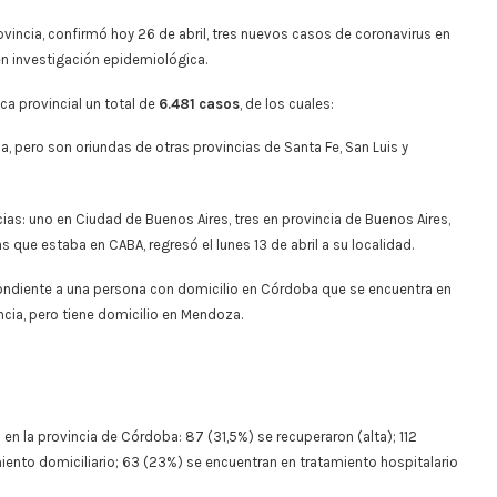
Provincia, confirmó hoy 26 de abril, tres nuevos casos de coronavirus en
en investigación epidemiológica.
ca provincial un total de
6.481 casos
, de los cuales:
a, pero son oriundas de otras provincias de Santa Fe, San Luis y
ias: uno en Ciudad de Buenos Aires, tres en provincia de Buenos Aires,
 que estaba en CABA, regresó el lunes 13 de abril a su localidad.
ondiente a una persona con domicilio en Córdoba que se encuentra en
ncia, pero tiene domicilio en Mendoza.
n la provincia de Córdoba: 87 (31,5%) se recuperaron (alta); 112
ento domiciliario; 63 (23%) se encuentran en tratamiento hospitalario