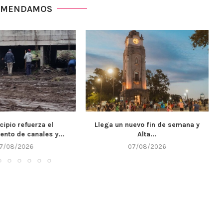
OMENDAMOS
cipio refuerza el
Llega un nuevo fin de semana y
nto de canales y...
Alta...
7/08/2026
07/08/2026