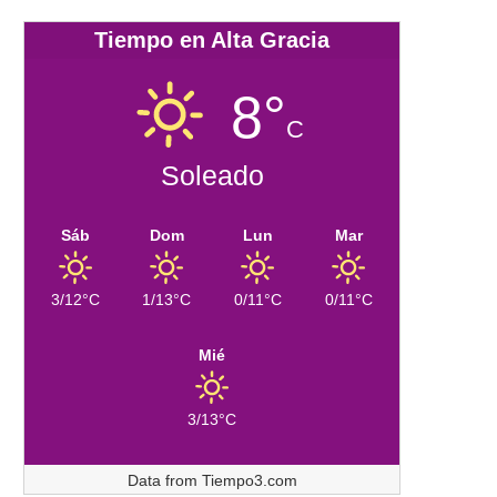
Tiempo en Alta Gracia
8°
C
Soleado
Sáb
Dom
Lun
Mar
3/12°C
1/13°C
0/11°C
0/11°C
Mié
3/13°C
Data from
Tiempo3.com