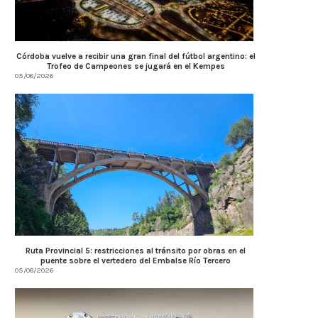
Córdoba vuelve a recibir una gran final del fútbol argentino: el
Trofeo de Campeones se jugará en el Kempes
05/08/2026
Ruta Provincial 5: restricciones al tránsito por obras en el
puente sobre el vertedero del Embalse Río Tercero
05/08/2026