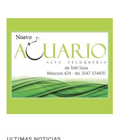
AMBIENTE: ÚLTIMOS DÍAS PARA
Llaryora anunció una inver
CONCLUIR TAREAS DE PODA
$3.500 millones para.
04/08/2026
04/08/2026
ULTIMAS NOTICIAS