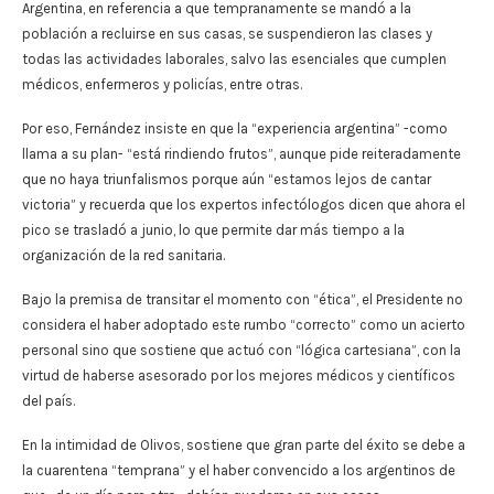
Argentina, en referencia a que tempranamente se mandó a la
población a recluirse en sus casas, se suspendieron las clases y
todas las actividades laborales, salvo las esenciales que cumplen
médicos, enfermeros y policías, entre otras.
Por eso, Fernández insiste en que la “experiencia argentina” -como
llama a su plan- “está rindiendo frutos”, aunque pide reiteradamente
que no haya triunfalismos porque aún “estamos lejos de cantar
victoria” y recuerda que los expertos infectólogos dicen que ahora el
pico se trasladó a junio, lo que permite dar más tiempo a la
organización de la red sanitaria.
Bajo la premisa de transitar el momento con “ética”, el Presidente no
considera el haber adoptado este rumbo “correcto” como un acierto
personal sino que sostiene que actuó con “lógica cartesiana”, con la
virtud de haberse asesorado por los mejores médicos y científicos
del país.
En la intimidad de Olivos, sostiene que gran parte del éxito se debe a
la cuarentena “temprana” y el haber convencido a los argentinos de