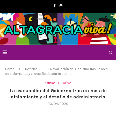
Home
Noticias
La evaluación del Gobierno tras un mes
de aislamiento y el desafío de administrarlo
Noticias
Política
La evaluación del Gobierno tras un mes de
aislamiento y el desafío de administrarlo
20/04/2020