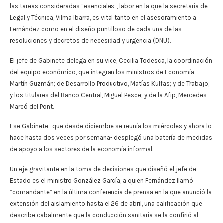
las tareas consideradas “esenciales”, labor en la que la secretaria de
Legal y Técnica, Vilma Ibarra, es vital tanto en el asesoramiento a
Fernández como en el diseño puntilloso de cada una de las
resoluciones y decretos de necesidad y urgencia (DNU).
El jefe de Gabinete delega en su vice, Cecilia Todesca, la coordinación
del equipo económico, que integran los ministros de Economía,
Martín Guzmán; de Desarrollo Productivo, Matías Kulfas; y de Trabajo;
y los titulares del Banco Central, Miguel Pesce; y de la Afip, Mercedes
Marcó del Pont.
Ese Gabinete -que desde diciembre se reunía los miércoles y ahora lo
hace hasta dos veces por semana- desplegó una batería de medidas
de apoyo a los sectores de la economía informal.
Un eje gravitante en la toma de decisiones que diseñó el jefe de
Estado es el ministro González García, a quien Fernández llamó
“comandante” en la última conferencia de prensa en la que anunció la
extensión del aislamiento hasta el 26 de abril, una calificación que
describe cabalmente que la conducción sanitaria se la confirió al