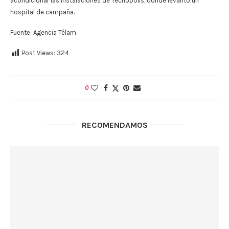
acondicionar las instalaciones de Tecnópolis, donde levantó un
hospital de campaña.
Fuente: Agencia Télam
Post Views:
324
0
RECOMENDAMOS