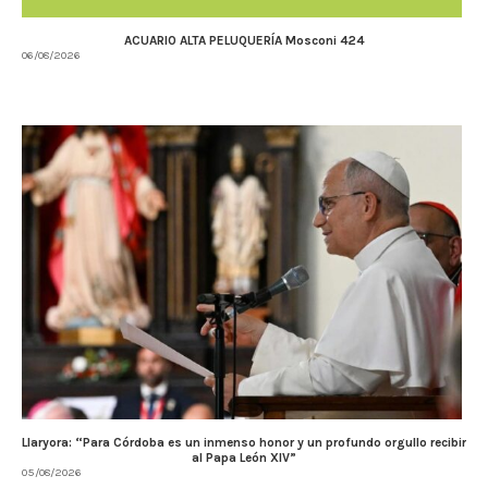
ACUARIO ALTA PELUQUERÍA Mosconi 424
06/08/2026
Llaryora: “Para Córdoba es un inmenso honor y un profundo orgullo recibir
al Papa León XIV”
05/08/2026