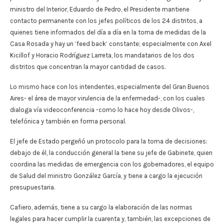
ministro del Interior, Eduardo de Pedro, el Presidente mantiene
contacto permanente con los jefes políticos de los 24 distritos, a
quienes tiene informados del día a día en la toma de medidas de la
Casa Rosada y hay un ‘feed back’ constante; especialmente con Axel
Kicillof y Horacio Rodríguez Larreta, los mandatarios de los dos
distritos que concentran la mayor cantidad de casos.
Lo mismo hace con los intendentes, especialmente del Gran Buenos
Aires- el área de mayor virulencia de la enfermedad-, con los cuales
dialoga vía videoconferencia -como lo hace hoy desde Olivos-,
telefónica y también en forma personal.
El jefe de Estado pergeñó un protocolo para la toma de decisiones:
debajo de él, la conducción general la tiene su jefe de Gabinete, quien
coordina las medidas de emergencia con los gobernadores, el equipo
de Salud del ministro González García, y tiene a cargo la ejecución
presupuestaria.
Cafiero, además, tiene a su cargo la elaboración de las normas
legales para hacer cumplir la cuarenta y, también, las excepciones de