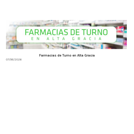
Farmacias de Turno en Alta Gracia
07/08/2026