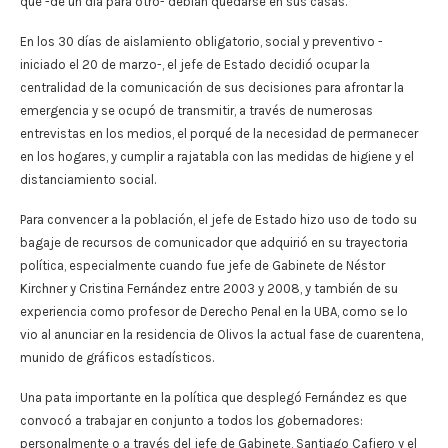
que -de un día para otro- debían quedarse en sus casas.
En los 30 días de aislamiento obligatorio, social y preventivo -
iniciado el 20 de marzo-, el jefe de Estado decidió ocupar la
centralidad de la comunicación de sus decisiones para afrontar la
emergencia y se ocupó de transmitir, a través de numerosas
entrevistas en los medios, el porqué de la necesidad de permanecer
en los hogares, y cumplir a rajatabla con las medidas de higiene y el
distanciamiento social.
Para convencer a la población, el jefe de Estado hizo uso de todo su
bagaje de recursos de comunicador que adquirió en su trayectoria
política, especialmente cuando fue jefe de Gabinete de Néstor
Kirchner y Cristina Fernández entre 2003 y 2008, y también de su
experiencia como profesor de Derecho Penal en la UBA, como se lo
vio al anunciar en la residencia de Olivos la actual fase de cuarentena,
munido de gráficos estadísticos.
Una pata importante en la política que desplegó Fernández es que
convocó a trabajar en conjunto a todos los gobernadores:
personalmente o a través del jefe de Gabinete, Santiago Cafiero y el