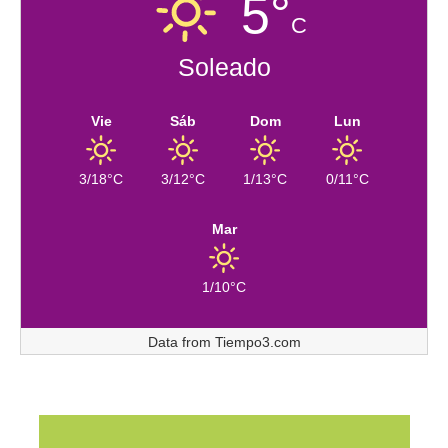
5°
C
Soleado
Vie
Sáb
Dom
Lun
3/18°C
3/12°C
1/13°C
0/11°C
Mar
1/10°C
Data from
Tiempo3.com