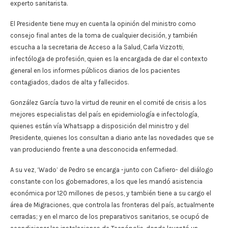
experto sanitarista.
El Presidente tiene muy en cuenta la opinión del ministro como
consejo final antes de la toma de cualquier decisión, y también
escucha a la secretaria de Acceso a la Salud, Carla Vizzotti,
infectóloga de profesión, quien es la encargada de dar el contexto
general en los informes públicos diarios de los pacientes
contagiados, dados de alta y fallecidos.
González García tuvo la virtud de reunir en el comité de crisis a los
mejores especialistas del país en epidemiología e infectología,
quienes están vía Whatsapp a disposición del ministro y del
Presidente, quienes los consultan a diario ante las novedades que se
van produciendo frente a una desconocida enfermedad.
A su vez, ‘Wado’ de Pedro se encarga -junto con Cafiero- del diálogo
constante con los gobernadores, a los que les mandó asistencia
económica por 120 millones de pesos, y también tiene a su cargo el
área de Migraciones, que controla las fronteras del país, actualmente
cerradas; y en el marco de los preparativos sanitarios, se ocupó de