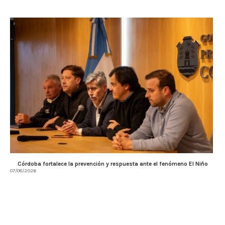
Córdoba fortalece la prevención y respuesta ante el fenómeno El Niño
07/08/2026