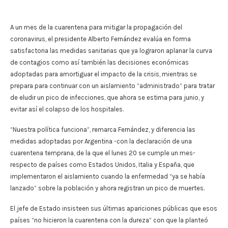
A un mes de la cuarentena para mitigar la propagación del
coronavirus, el presidente Alberto Fernández evalúa en forma
satisfactoria las medidas sanitarias que ya lograron aplanar la curva
de contagios como así también las decisiones económicas
adoptadas para amortiguar el impacto de la crisis, mientras se
prepara para continuar con un aislamiento “administrado” para tratar
de eludir un pico de infecciones, que ahora se estima para junio, y
evitar así el colapso de los hospitales.
“Nuestra política funciona”, remarca Fernández, y diferencia las
medidas adoptadas por Argentina -con la declaración de una
cuarentena temprana, de la que el lunes 20 se cumple un mes-
respecto de países como Estados Unidos, Italia y España, que
implementaron el aislamiento cuando la enfermedad “ya se había
lanzado” sobre la población y ahora registran un pico de muertes.
El jefe de Estado insisteen sus últimas apariciones públicas que esos
países “no hicieron la cuarentena con la dureza” con que la planteó