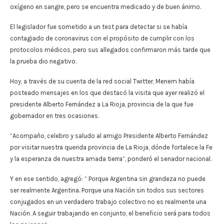
oxígeno en sangre, pero se encuentra medicado y de buen ánimo.
El legislador fue sometido a un test para detectar si se había
contagiado de coronavirus con el propósito de cumplir con los
protocolos médicos, pero sus allegados confirmaron más tarde que
la prueba dio negativo.
Hoy, a través de su cuenta de la red social Twitter, Menem había
posteado mensajes en los que destacó la visita que ayer realizó el
presidente Alberto Fernández a La Rioja, provincia de la que fue
gobernador en tres ocasiones.
“Acompaño, celebro y saludo al amigo Presidente Alberto Fernández
por visitar nuestra querida provincia de La Rioja, dónde fortalece la Fe
y la esperanza de nuestra amada tierra”, ponderó el senador nacional.
Y en ese sentido, agregó: ” Porque Argentina sin grandeza no puede
ser realmente Argentina. Porque una Nación sin todos sus sectores
conjugados en un verdadero trabajo colectivo no es realmente una
Nación. A seguir trabajando en conjunto, el beneficio será para todos