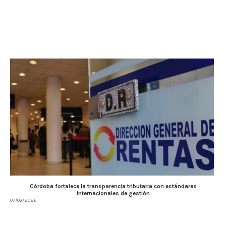
Córdoba fortalece la transparencia tributaria con estándares
internacionales de gestión
07/08/2026