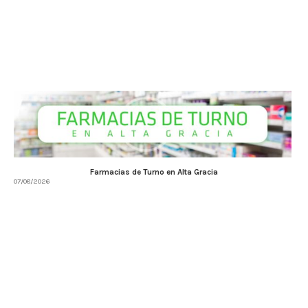
Farmacias de Turno en Alta Gracia
07/08/2026