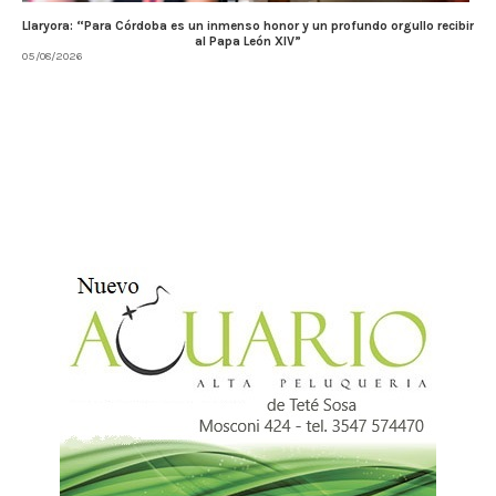
Llaryora: “Para Córdoba es un inmenso honor y un profundo orgullo recibir
al Papa León XIV”
05/08/2026