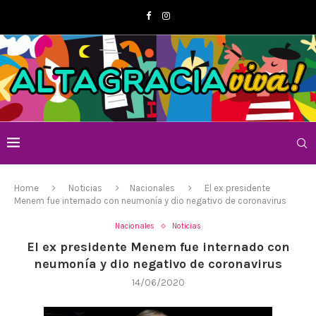
Home
Noticias
Nacionales
El ex presidente
Menem fue internado con neumonía y dio negativo de coronavirus
Nacionales
Noticias
El ex presidente Menem fue internado con
neumonía y dio negativo de coronavirus
14/06/2020