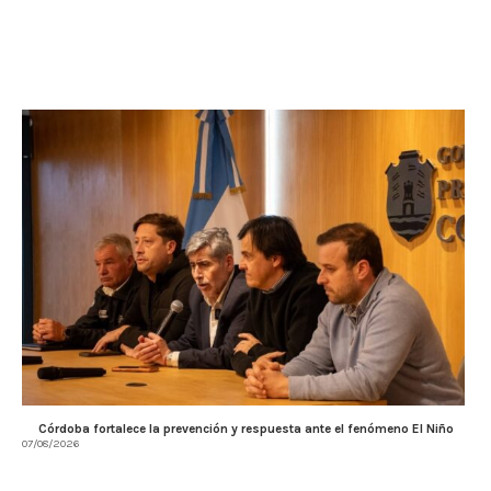
Córdoba fortalece la prevención y respuesta ante el fenómeno El Niño
07/08/2026