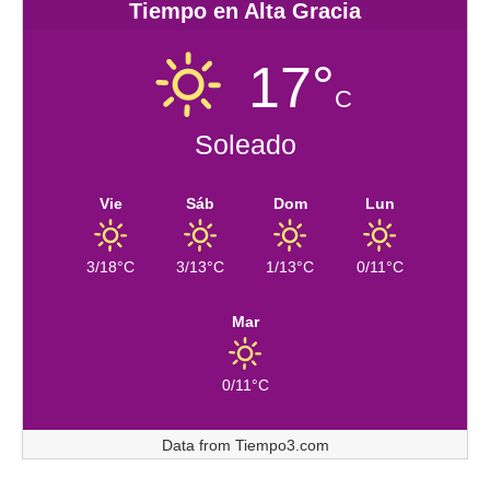
Tiempo en Alta Gracia
17°
C
Soleado
Vie
Sáb
Dom
Lun
3/18°C
3/13°C
1/13°C
0/11°C
Mar
0/11°C
Data from
Tiempo3.com