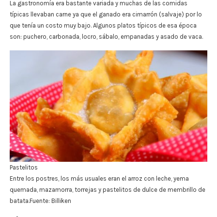
La gastronomía era bastante variada y muchas de las comidas
típicas llevaban carne ya que el ganado era cimarrón (salvaje) por lo
que tenía un costo muy bajo. Algunos platos típicos de esa época
son: puchero, carbonada, locro, sábalo, empanadas y asado de vaca.
Pastelitos
Entre los postres, los más usuales eran el arroz con leche, yema
quemada, mazamorra, torrejas y pastelitos de dulce de membrillo de
batata.Fuente: Billiken