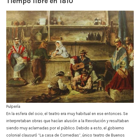
Tiempo libre en 1810
Pulpería
En la esfera del ocio, el teatro era muy habitual en ese entonces. Se
interpretaban obras que hacían alusión a la Revolución y resultaban
siendo muy aclamadas por el público. Debido a esto, el gobierno
colonial clausuró “La casa de Comedias”, único teatro de Buenos