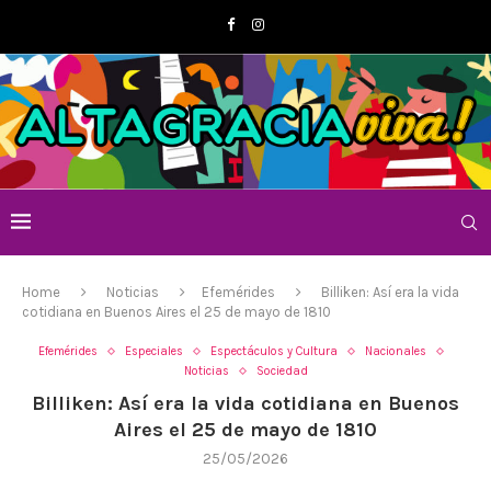
Home
Noticias
Efemérides
Billiken: Así era la vida
cotidiana en Buenos Aires el 25 de mayo de 1810
Efemérides
Especiales
Espectáculos y Cultura
Nacionales
Noticias
Sociedad
Billiken: Así era la vida cotidiana en Buenos
Aires el 25 de mayo de 1810
25/05/2026