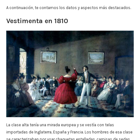
A continuación, te contamos los datos y aspectos más destacados.
Vestimenta en 1810
La clase alta tenía una mirada europea y se vestía con telas
importadas de Inglaterra, España y Francia. Los hombres de esa clase
se caracterizaban por usar chaquetas entalladas, camisas de sedas,