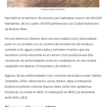
Para 1810 en el territorio de nuestro país habitaban menos de 400.000
habitantes, de los cuales 40.000 pertenecían a la Ciudad Autónoma
de Buenos Aires.
Por ese entonces, Buenos Aires era una ciudad sucia y descuidada,
pues no se contaba con un sistema de recolección de residuos,
sumado a las aguas estancadas y animales muertos que era
bastante común encontrar en el camino. Esto producía una alta
circulación de enfermedades entre los ciudadanos, en una ciudad
equipada con apenas 2 hospitales y 8 médicos
Algunas de las enfermedades más comunes de la época eran: fiebres
catarrales, sífilis, tuberculosis, asma, tétano, rabia e hidropesía.
Durante el período colonial, Buenos Aires sufrió tres epidemias
históricas: la viruela en 1805, el sarampión en 1809 y la disentería
entre 1810 y 1812.