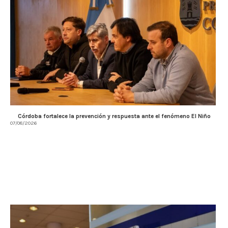
Córdoba fortalece la prevención y respuesta ante el fenómeno El Niño
07/08/2026