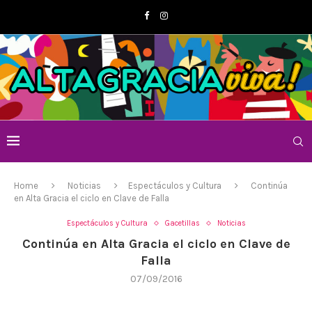
Home
Noticias
Espectáculos y Cultura
Continúa
en Alta Gracia el ciclo en Clave de Falla
Espectáculos y Cultura
Gacetillas
Noticias
Continúa en Alta Gracia el ciclo en Clave de
Falla
07/09/2016