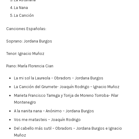
La Nana
La Canción
Canciones Españolas:
Soprano: Jordana Burgos
Tenor: Ignacio Muñoz
Piano: María Florencia Cian
La mi sol la Laureola – Obradors – Jordana Burgos
La Canción del Grumete- Joaquín Rodrigo – Ignacio Muñoz
Marieta Francisco Tarrega y Torija de Moreno Torroba- Pilar
Montenegro
A la nanita nana – Anónimo – Jordana Burgos
Vos me matasteis – Joaquín Rodrigo
Del cabello más sutil – Obradors – Jordana Burgos e Ignacio
Muñoz