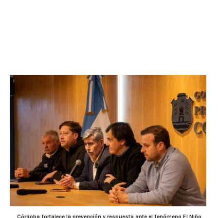
Córdoba fortalece la prevención y respuesta ante el fenómeno El Niño