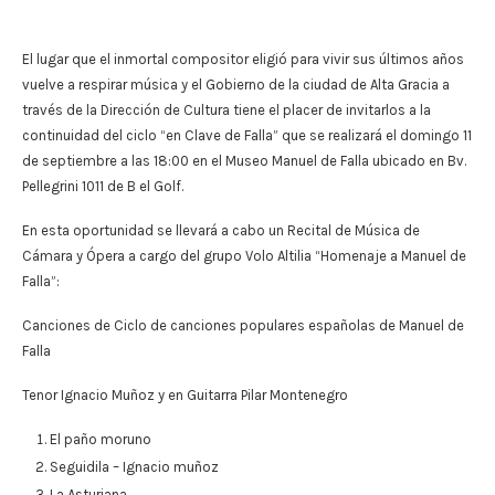
El lugar que el inmortal compositor eligió para vivir sus últimos años
vuelve a respirar música y el Gobierno de la ciudad de Alta Gracia a
través de la Dirección de Cultura tiene el placer de invitarlos a la
continuidad del ciclo “en Clave de Falla” que se realizará el domingo 11
de septiembre a las 18:00 en el Museo Manuel de Falla ubicado en Bv.
Pellegrini 1011 de B el Golf.
En esta oportunidad se llevará a cabo un Recital de Música de
Cámara y Ópera a cargo del grupo Volo Altilia “Homenaje a Manuel de
Falla”:
Canciones de Ciclo de canciones populares españolas de Manuel de
Falla
Tenor Ignacio Muñoz y en Guitarra Pilar Montenegro
El paño moruno
Seguidila – Ignacio muñoz
La Asturiana