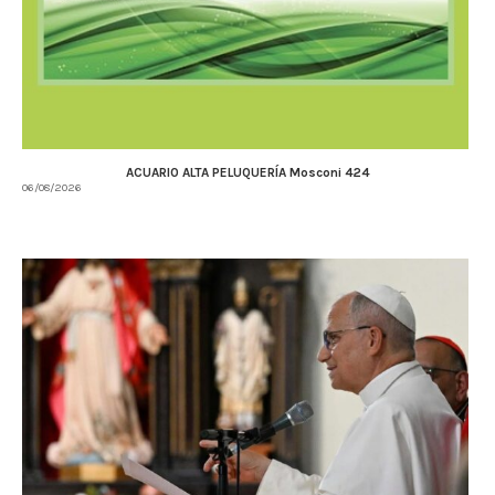
ACUARIO ALTA PELUQUERÍA Mosconi 424
06/08/2026