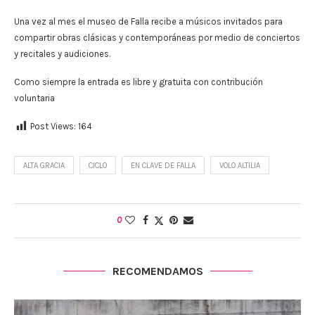
Una vez al mes el museo de Falla recibe a músicos invitados para
compartir obras clásicas y contemporáneas por medio de conciertos
y recitales y audiciones.
Como siempre la entrada es libre y gratuita con contribución
voluntaria
Post Views:
164
ALTA GRACIA
CICLO
EN CLAVE DE FALLA
VOLO ALTILIA
0
RECOMENDAMOS