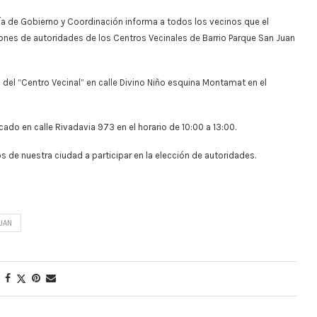
aría de Gobierno y Coordinación informa a todos los vecinos que el
ones de autoridades de los Centros Vecinales de Barrio Parque San Juan
s del “Centro Vecinal” en calle Divino Niño esquina Montamat en el
cado en calle Rivadavia 973 en el horario de 10:00 a 13:00.
s de nuestra ciudad a participar en la elección de autoridades.
UAN