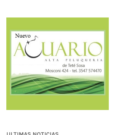
AMBIENTE: ÚLTIMOS DÍAS PARA
Llaryora anunció una inver
CONCLUIR TAREAS DE PODA
$3.500 millones para.
04/08/2026
04/08/2026
ULTIMAS NOTICIAS