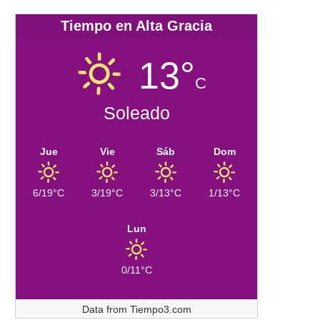
Tiempo en Alta Gracia
13°
C
Soleado
Jue
Vie
Sáb
Dom
6/19°C
3/19°C
3/13°C
1/13°C
Lun
0/11°C
Data from
Tiempo3.com