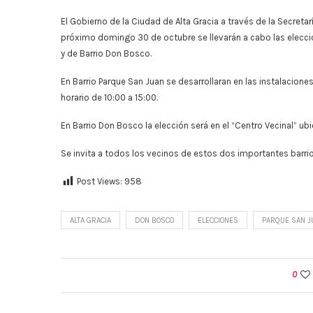
El Gobierno de la Ciudad de Alta Gracia a través de la Secret
próximo domingo 30 de octubre se llevarán a cabo las elecci
y de Barrio Don Bosco.
En Barrio Parque San Juan se desarrollaran en las instalacione
horario de 10:00 a 15:00.
En Barrio Don Bosco la elección será en el “Centro Vecinal” ubi
Se invita a todos los vecinos de estos dos importantes barrio
Post Views:
958
ALTA GRACIA
DON BOSCO
ELECCIONES
PARQUE SAN J
0