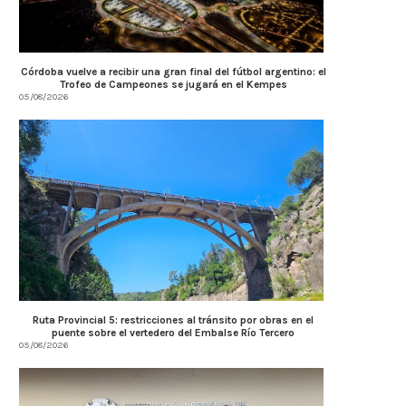
Córdoba vuelve a recibir una gran final del fútbol argentino: el
Trofeo de Campeones se jugará en el Kempes
05/08/2026
Ruta Provincial 5: restricciones al tránsito por obras en el
puente sobre el vertedero del Embalse Río Tercero
05/08/2026