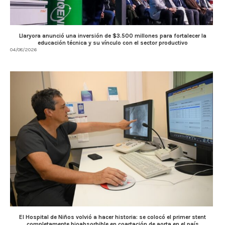
Llaryora anunció una inversión de $3.500 millones para fortalecer la
educación técnica y su vínculo con el sector productivo
04/08/2026
El Hospital de Niños volvió a hacer historia: se colocó el primer stent
completamente bioabsorbible en coartación de aorta en el país