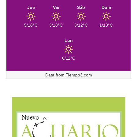
Jue
Vie
Sáb
Dom
5/18°C
3/18°C
3/12°C
1/13°C
Lun
0/11°C
Data from
Tiempo3.com