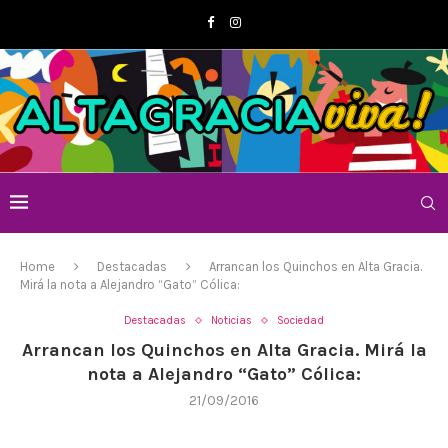
Home
Destacadas
Arrancan los Quinchos en Alta Gracia.
Mirá la nota a Alejandro “Gato” Cólica:
Destacadas
Noticias
Sociedad
Arrancan los Quinchos en Alta Gracia. Mirá la
nota a Alejandro “Gato” Cólica:
21/09/2016