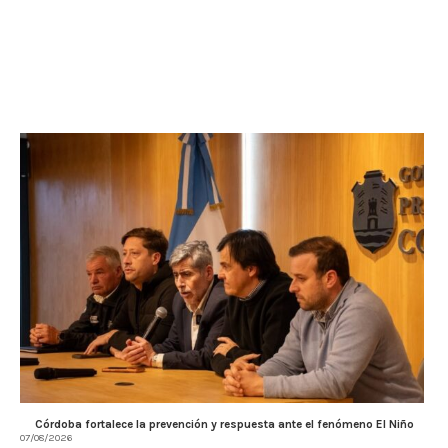
Córdoba fortalece la prevención y respuesta ante el fenómeno El Niño
07/08/2026