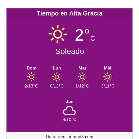
Tiempo en Alta Gracia
2°
C
Soleado
Dom
Lun
Mar
Mié
2/13°C
0/12°C
1/12°C
3/11°C
Jue
4/10°C
Data from
Tiempo3.com