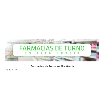
Farmacias de Turno en Alta Gracia
07/08/2026