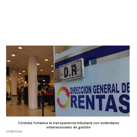
Córdoba fortalece la transparencia tributaria con estándares
internacionales de gestión
07/08/2026