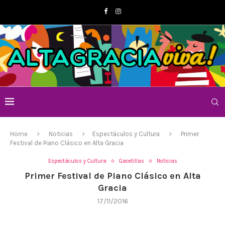
Home
Noticias
Espectáculos y Cultura
Primer
Festival de Piano Clásico en Alta Gracia
Espectáculos y Cultura
Gacetillas
Noticias
Primer Festival de Piano Clásico en Alta
Gracia
17/11/2016