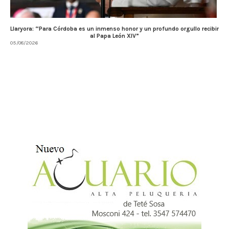
Llaryora: “Para Córdoba es un inmenso honor y un profundo orgullo recibir
al Papa León XIV”
05/08/2026