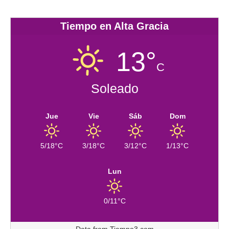
Tiempo en Alta Gracia
13°
C
Soleado
Jue
Vie
Sáb
Dom
5/18°C
3/18°C
3/12°C
1/13°C
Lun
0/11°C
Data from
Tiempo3.com