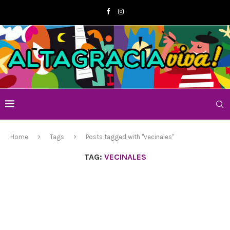
Home
Tags
Posts tagged with "vecinales"
TAG:
VECINALES