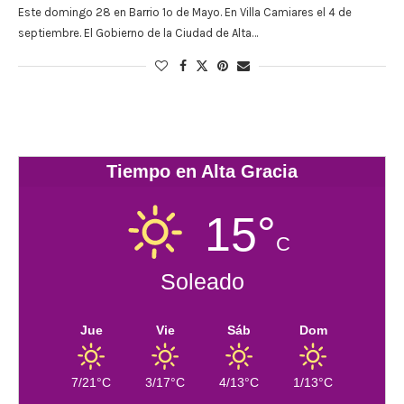
Este domingo 28 en Barrio 1º de Mayo. En Villa Camiares el 4 de
septiembre. El Gobierno de la Ciudad de Alta…
Tiempo en Alta Gracia
15°
C
Soleado
Jue
Vie
Sáb
Dom
7/21°C
3/17°C
4/13°C
1/13°C