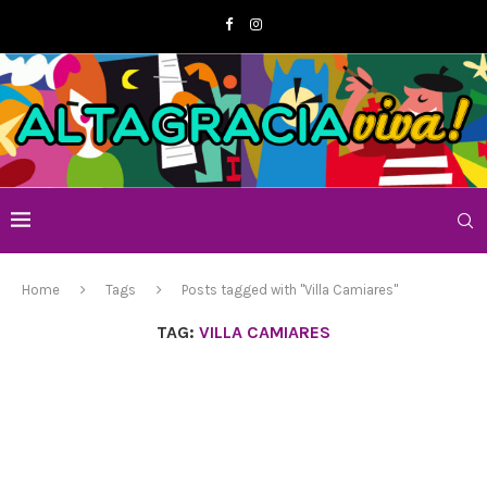
Home
Tags
Posts tagged with "Villa Camiares"
TAG:
VILLA CAMIARES