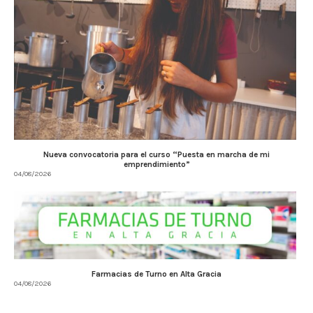
Nueva convocatoria para el curso “Puesta en marcha de mi
emprendimiento”
04/08/2026
Farmacias de Turno en Alta Gracia
04/08/2026