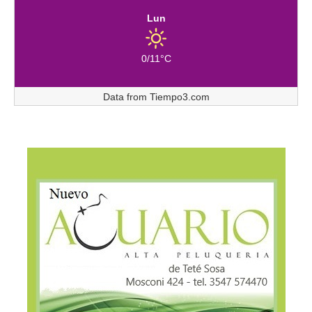
Lun
0/11°C
Data from
Tiempo3.com