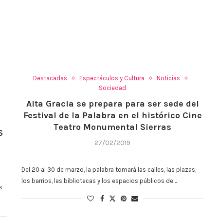
Destacadas
Espectáculos y Cultura
Noticias
Sociedad
Alta Gracia se prepara para ser sede del
:
Festival de la Palabra en el histórico Cine
Teatro Monumental Sierras
S
27/02/2019
Del 20 al 30 de marzo, la palabra tomará las calles, las plazas,
los barrios, las bibliotecas y los espacios públicos de…
s