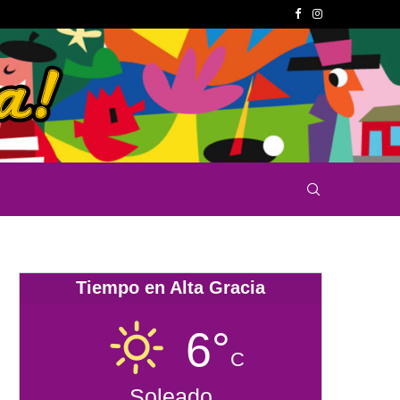
Tiempo en Alta Gracia
6°
C
Soleado