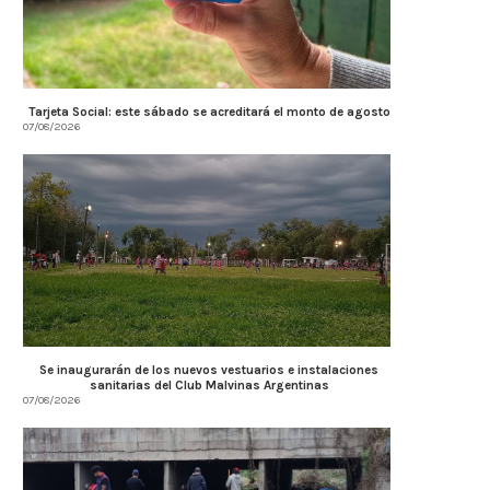
Tarjeta Social: este sábado se acreditará el monto de agosto
07/08/2026
Se inaugurarán de los nuevos vestuarios e instalaciones
sanitarias del Club Malvinas Argentinas
07/08/2026