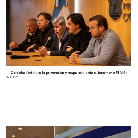
Córdoba fortalece la prevención y respuesta ante el fenómeno El Niño
07/08/2026