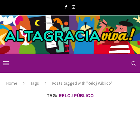
Home
Tags
Posts tagged with "Reloj Público"
TAG:
RELOJ PÚBLICO