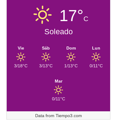
17°
C
Soleado
Vie
Sáb
Dom
Lun
3/18°C
3/13°C
1/13°C
0/11°C
Mar
0/11°C
Data from
Tiempo3.com