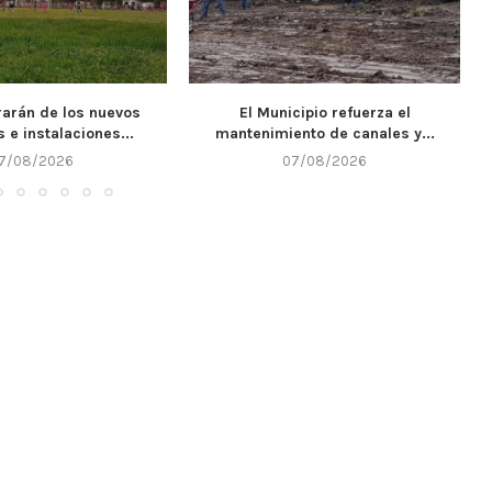
cipio refuerza el
Llega un nuevo fin de semana y
nto de canales y...
Alta...
7/08/2026
07/08/2026