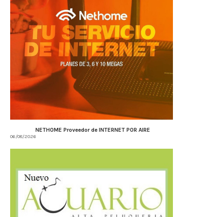
NETHOME Proveedor de INTERNET POR AIRE
06/08/2026