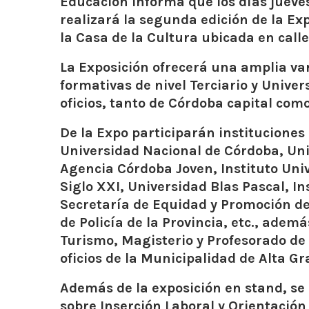
Educación informa que los días jueves
realizará la segunda edición de la Ex
la Casa de la Cultura ubicada en call
La Exposición ofrecerá una amplia va
formativas de nivel Terciario y Unive
oficios, tanto de Córdoba capital com
De la Expo participarán instituciones
Universidad Nacional de Córdoba, Uni
Agencia Córdoba Joven, Instituto Uni
Siglo XXI, Universidad Blas Pascal, 
Secretaría de Equidad y Promoción d
de Policía de la Provincia, etc., adem
Turismo, Magisterio y Profesorado de E
oficios de la Municipalidad de Alta Gr
Además de la exposición en stand, se 
sobre Inserción Laboral y Orientación