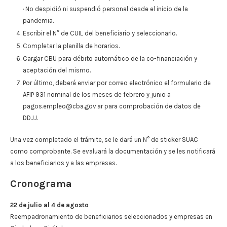
· No despidió ni suspendió personal desde el inicio de la
pandemia.
Escribir el N° de CUIL del beneficiario y seleccionarlo.
Completar la planilla de horarios.
Cargar CBU para débito automático de la co-financiación y
aceptación del mismo.
Por último, deberá enviar por correo electrónico el formulario de
AFIP 931 nominal de los meses de febrero y junio a
pagos.empleo@cba.gov.ar
para comprobación de datos de
DDJJ.
Una vez completado el trámite, se le dará un N° de sticker SUAC
como comprobante. Se evaluará la documentación y se les notificará
a los beneficiarios y a las empresas.
Cronograma
22 de julio al 4 de agosto
Reempadronamiento de beneficiarios seleccionados y empresas en