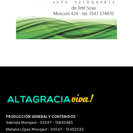
PRODUCCIÓN GENERAL Y CONTENIDOS
Gabriela Monqaut - 03547 – 15640465
Mariana López Monqaut - 03547 – 15452532