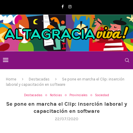
Home
Destacadas
Se pone en marcha el Clip: inserción
laboral y capacitación en software
Destacadas
Noticias
Provinciales
Sociedad
Se pone en marcha el Clip: inserción laboral y
capacitación en software
22/07/2020