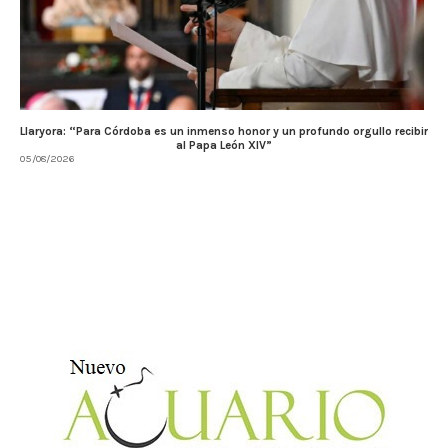
Llaryora: “Para Córdoba es un inmenso honor y un profundo orgullo recibir
al Papa León XIV”
05/08/2026