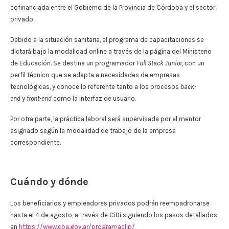
cofinanciada entre el Gobierno de la Provincia de Córdoba y el sector
privado.
Debido a la situación sanitaria, el programa de capacitaciones se
dictará bajo la modalidad online a través de la página del Ministerio
de Educación. Se destina un programador
Full Stack Junior
, con un
perfil técnico que se adapta a necesidades de empresas
tecnológicas, y conoce lo referente tanto a los procesos
back-
end
y
front-end
como la interfaz de usuario.
Por otra parte, la práctica laboral será supervisada por el mentor
asignado según la modalidad de trabajo de la empresa
correspondiente.
Cuándo y dónde
Los beneficiarios y empleadores privados podrán reempadronarse
hasta el 4 de agosto, a través de CiDi siguiendo los pasos detallados
en
https://www.cba.gov.ar/programaclip/