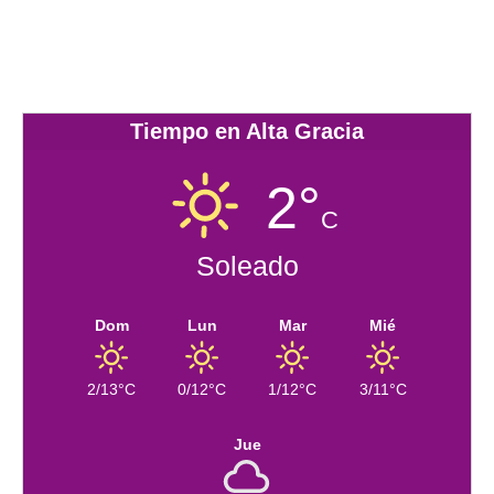
Tiempo en Alta Gracia
2°
C
Soleado
Dom
Lun
Mar
Mié
2/13°C
0/12°C
1/12°C
3/11°C
Jue