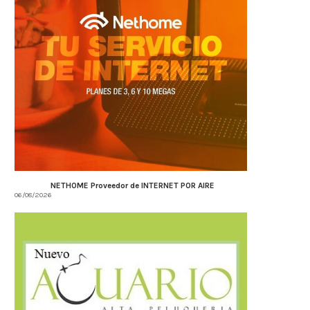
NETHOME Proveedor de INTERNET POR AIRE
06/08/2026