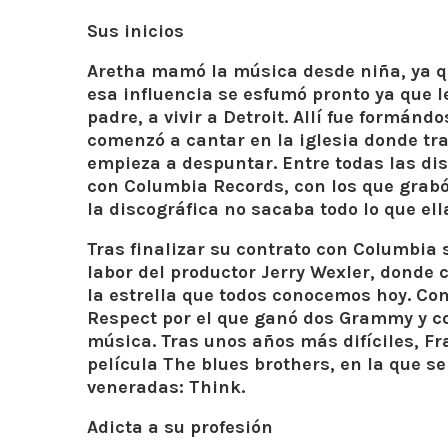
Sus inicios
Aretha mamó la música desde niña, ya q
esa influencia se esfumó pronto ya que le
padre, a vivir a Detroit. Allí fue formán
comenzó a cantar en la iglesia donde tr
empieza a despuntar. Entre todas las dis
con Columbia Records, con los que grabó
la discográfica no sacaba todo lo que ell
Tras finalizar su contrato con Columbia se
labor del productor Jerry Wexler, donde c
la estrella que todos conocemos hoy. Con
Respect por el que ganó dos Grammy y con
música. Tras unos años más difíciles, Fra
película The blues brothers, en la que 
veneradas: Think.
Adicta a su profesión