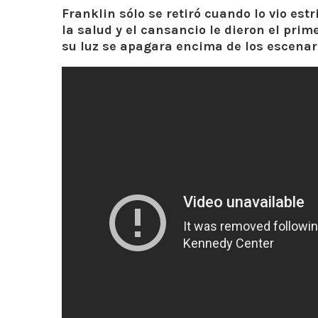
Franklin sólo se retiró cuando lo vio es
la salud y el cansancio le dieron el prim
su luz se apagara encima de los escenar