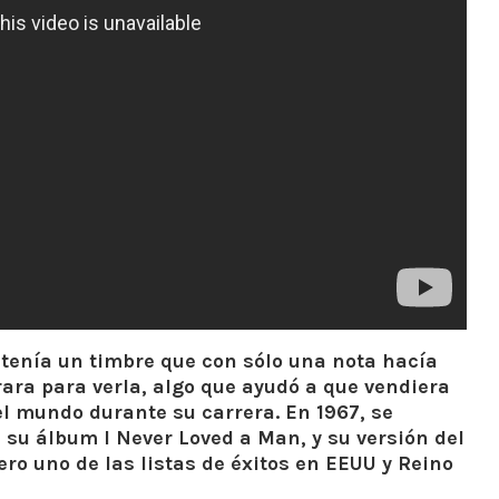
tenía un timbre que con sólo una nota hacía
rara para verla, algo que ayudó a que vendiera
l mundo durante su carrera. En 1967, se
 su álbum I Never Loved a Man, y su versión del
ro uno de las listas de éxitos en EEUU y Reino