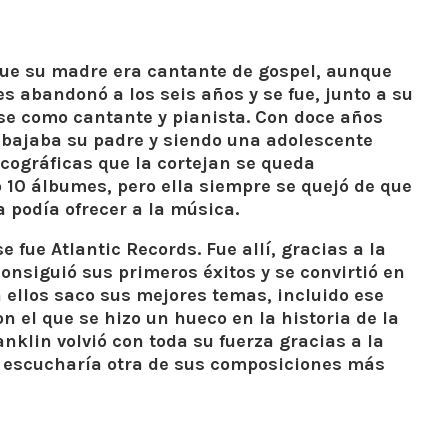
ue su madre era cantante de gospel, aunque
s abandonó a los seis años y se fue, junto a su
dose como cantante y pianista. Con doce años
abajaba su padre y siendo una adolescente
cográficas que la cortejan se queda
 10 álbumes, pero ella siempre se quejó de que
a podía ofrecer a la música.
 fue Atlantic Records. Fue allí, gracias a la
onsiguió sus primeros éxitos y se convirtió en
 ellos saco sus mejores temas, incluido ese
 el que se hizo un hueco en la historia de la
nklin volvió con toda su fuerza gracias a la
se escucharía otra de sus composiciones más