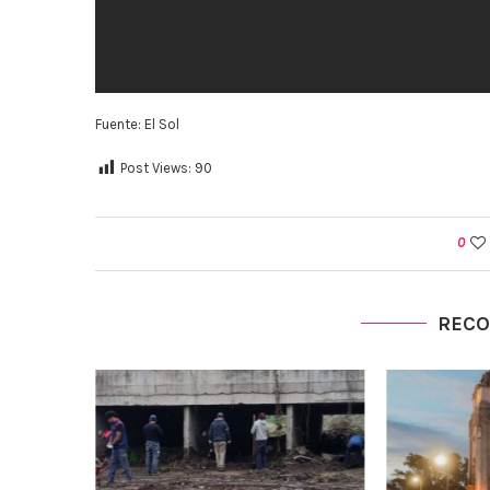
Fuente: El Sol
Post Views:
90
0
REC