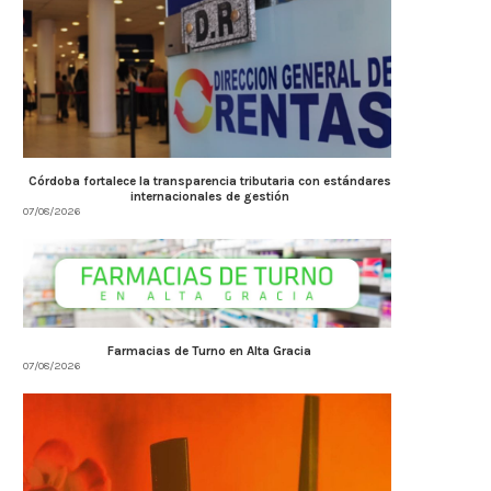
Córdoba fortalece la transparencia
Farmacias de Turno en Alta
tributaria con estándares
07/08/2026
internacionales...
07/08/2026
Córdoba fortalece la transparencia tributaria con estándares
internacionales de gestión
07/08/2026
Farmacias de Turno en Alta Gracia
07/08/2026