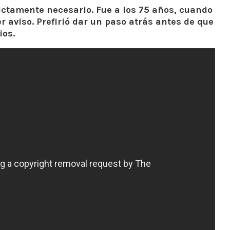
trictamente necesario. Fue a los 75 años, cuando
er aviso. Prefirió dar un paso atrás antes de que
ios.