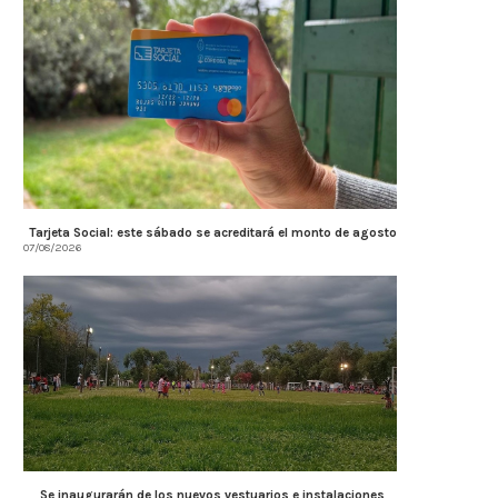
Tarjeta Social: este sábado se acreditará el monto de agosto
07/08/2026
Se inaugurarán de los nuevos vestuarios e instalaciones