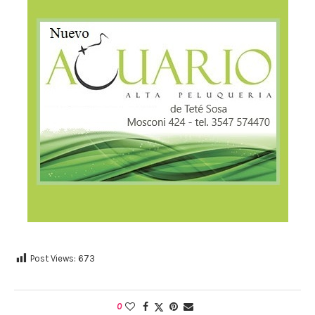
Post Views:
673
0