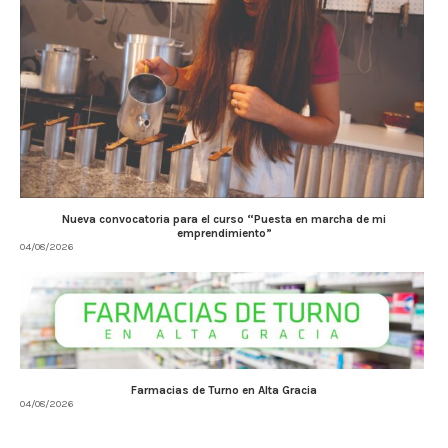
Nueva convocatoria para el curso “Puesta en marcha de mi
emprendimiento”
04/08/2026
Farmacias de Turno en Alta Gracia
04/08/2026