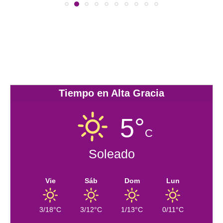
Tiempo en Alta Gracia
5°
C
Soleado
Vie
Sáb
Dom
Lun
3/18°C
3/12°C
1/13°C
0/11°C