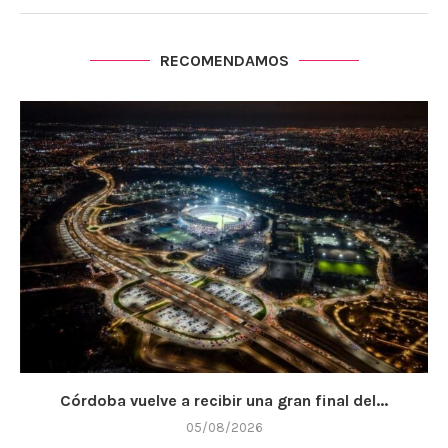
RECOMENDAMOS
Córdoba vuelve a recibir una gran final del...
05/08/2026