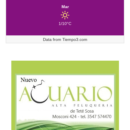
Mar
1/10°C
Data from
Tiempo3.com