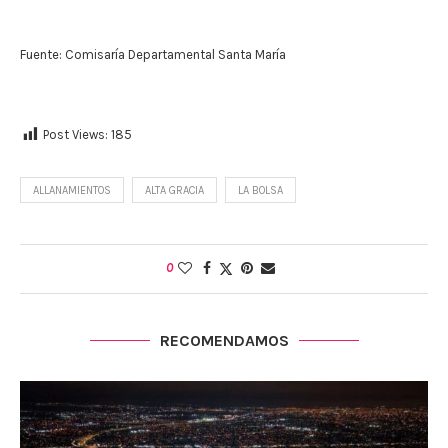
Fuente: Comisaría Departamental Santa María
Post Views:
185
ALLANAMIENTOS
ALTA GRACIA
LA BOLSA
0
RECOMENDAMOS