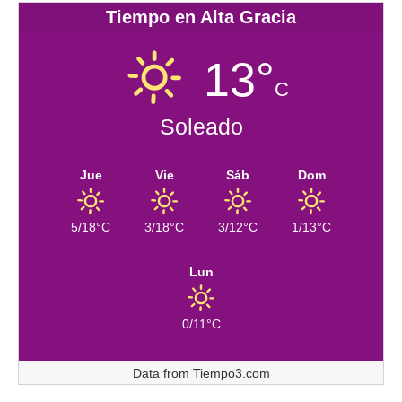
Tiempo en Alta Gracia
13°
C
Soleado
Jue
Vie
Sáb
Dom
5/18°C
3/18°C
3/12°C
1/13°C
Lun
0/11°C
Data from
Tiempo3.com