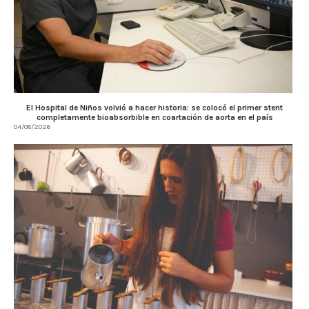
El Hospital de Niños volvió a hacer historia: se colocó el primer stent
completamente bioabsorbible en coartación de aorta en el país
04/08/2026