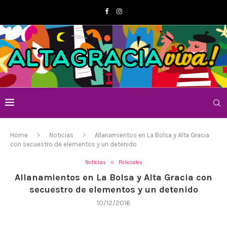
Home
Noticias
Allanamientos en La Bolsa y Alta Gracia
con secuestro de elementos y un detenido
Noticias
Policiales
Allanamientos en La Bolsa y Alta Gracia con
secuestro de elementos y un detenido
10/12/2016