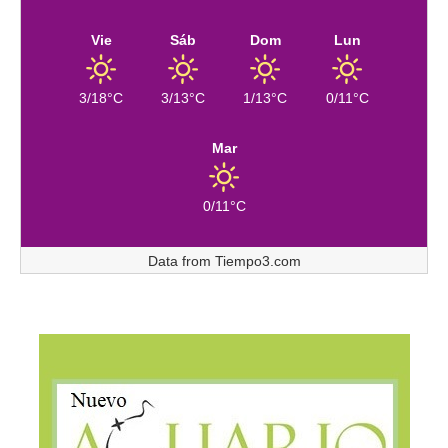
Vie
Sáb
Dom
Lun
3/18°C
3/13°C
1/13°C
0/11°C
Mar
0/11°C
Data from
Tiempo3.com