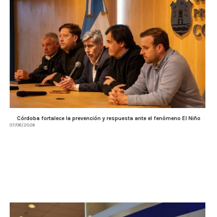
Córdoba fortalece la prevención y respuesta ante el fenómeno El Niño
07/08/2026