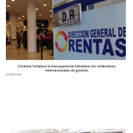
Córdoba fortalece la transparencia tributaria con estándares
internacionales de gestión
07/08/2026