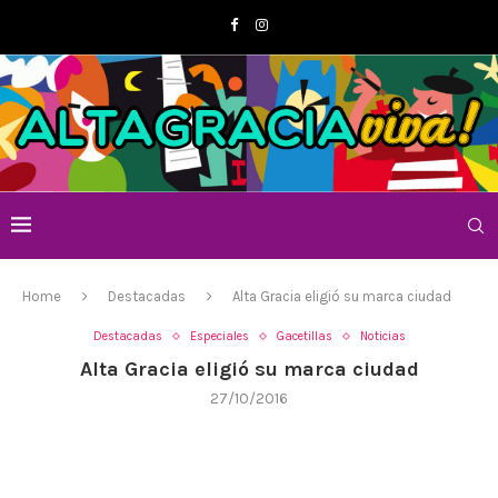
Home
Destacadas
Alta Gracia eligió su marca ciudad
Destacadas
Especiales
Gacetillas
Noticias
Alta Gracia eligió su marca ciudad
27/10/2016