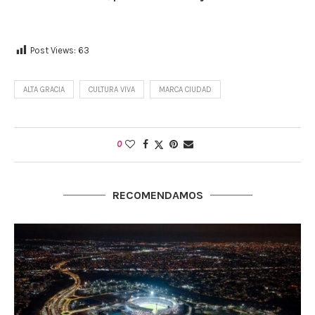
Post Views:
63
ALTA GRACIA
CULTURA VIVA
MARCA CIUDAD
0
RECOMENDAMOS