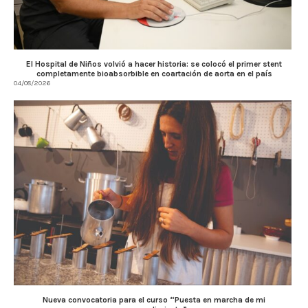
El Hospital de Niños volvió a hacer historia: se colocó el primer stent
completamente bioabsorbible en coartación de aorta en el país
04/08/2026
Nueva convocatoria para el curso “Puesta en marcha de mi