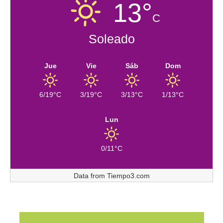
13°
C
Soleado
Jue
Vie
Sáb
Dom
6/19°C
3/19°C
3/13°C
1/13°C
Lun
0/11°C
Data from
Tiempo3.com