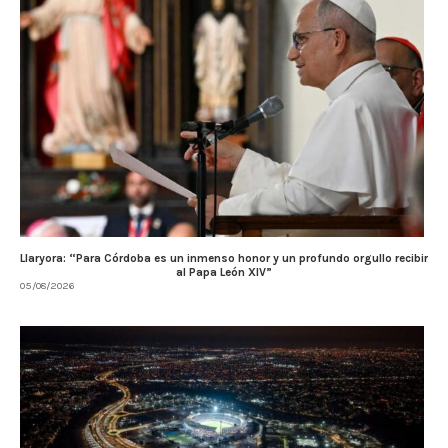
Llaryora: “Para Córdoba es un inmenso honor y un profundo orgullo recibir
al Papa León XIV”
05/08/2026