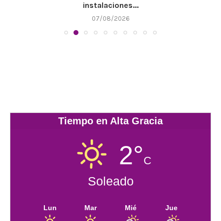
instalaciones...
07/08/2026
Tiempo en Alta Gracia
2°
C
Soleado
Lun
Mar
Mié
Jue