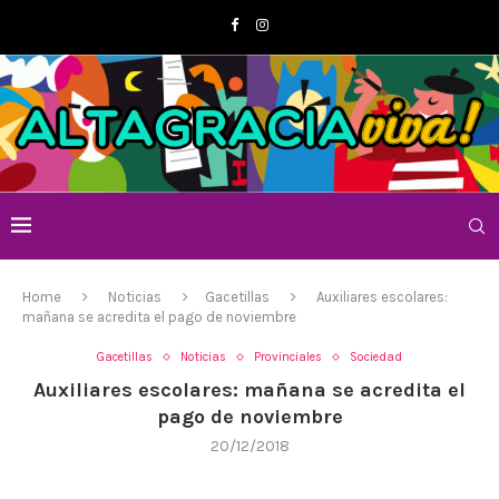
Home
Noticias
Gacetillas
Auxiliares escolares:
mañana se acredita el pago de noviembre
Gacetillas
Noticias
Provinciales
Sociedad
Auxiliares escolares: mañana se acredita el
pago de noviembre
20/12/2018