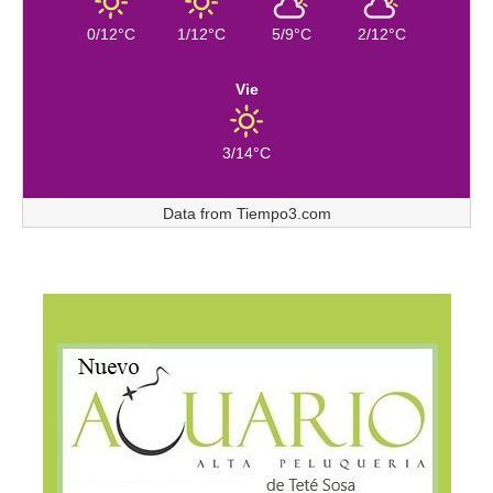
0/12°C
1/12°C
5/9°C
2/12°C
Vie
3/14°C
Data from
Tiempo3.com