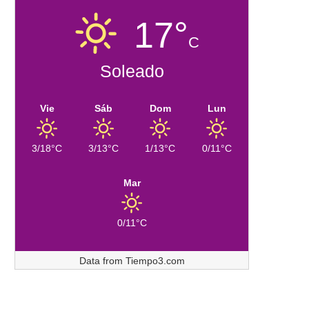
17°
C
Soleado
Vie
Sáb
Dom
Lun
3/18°C
3/13°C
1/13°C
0/11°C
Mar
0/11°C
Data from
Tiempo3.com