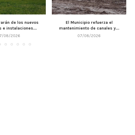
cipio refuerza el
Llega un nuevo fin de semana y
nto de canales y...
Alta...
7/08/2026
07/08/2026