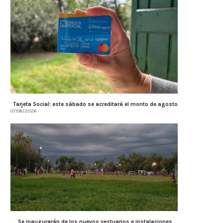
Tarjeta Social: este sábado se acreditará el monto de agosto
07/08/2026
Se inaugurarán de los nuevos vestuarios e instalaciones