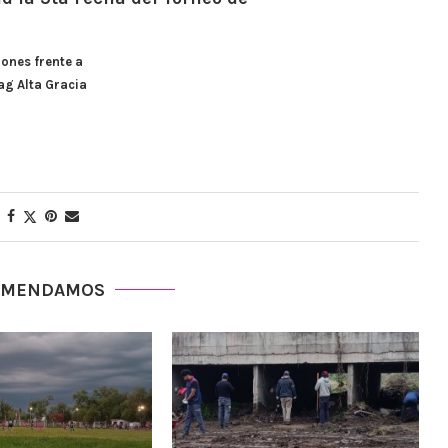
gones frente a
ag Alta Gracia
OMENDAMOS