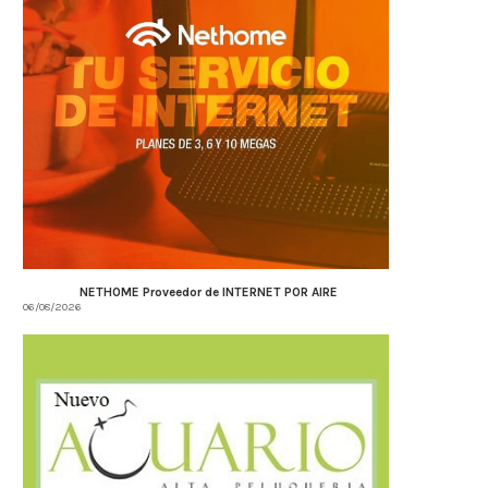
NETHOME Proveedor de INTERNET POR AIRE
06/08/2026