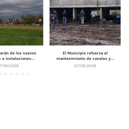
cipio refuerza el
Llega un nuevo fin de semana y
nto de canales y...
Alta...
7/08/2026
07/08/2026