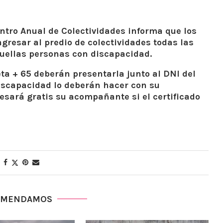
tro Anual de Colectividades informa que los
ngresar al predio de colectividades todas las
quellas personas con discapacidad.
jeta + 65 deberán presentarla junto al DNI del
discapacidad lo deberán hacer con su
resará gratis su acompañante si el certificado
OMENDAMOS