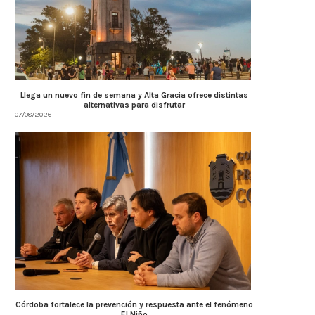
Llega un nuevo fin de semana y Alta Gracia ofrece distintas
alternativas para disfrutar
07/08/2026
Córdoba fortalece la prevención y respuesta ante el fenómeno
El Niño