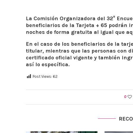
La Comisión Organizadora del 32° Encuen
beneficiarios de la Tarjeta + 65 podrán i
noches de forma gratuita al igual que a
En el caso de los beneficiarios de la tar
titular, mientras que las personas con 
certificado oficial vigente y también ing
así lo específica.
Post Views:
62
0
REC