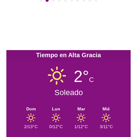
Tiempo en Alta Gracia
2°
C
Soleado
Dom
Lun
Mar
Mié
2/13°C
0/12°C
1/12°C
3/11°C