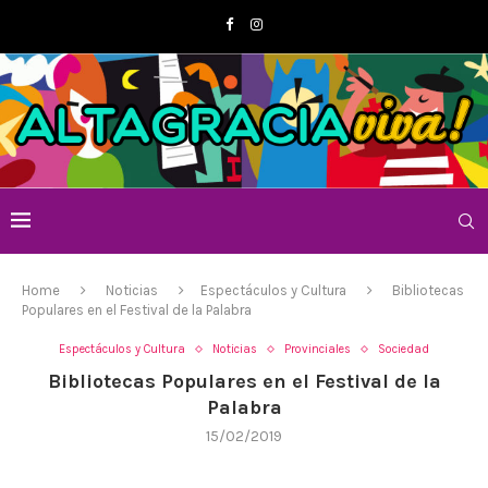
Home
Noticias
Espectáculos y Cultura
Bibliotecas
Populares en el Festival de la Palabra
Espectáculos y Cultura
Noticias
Provinciales
Sociedad
Bibliotecas Populares en el Festival de la
Palabra
15/02/2019