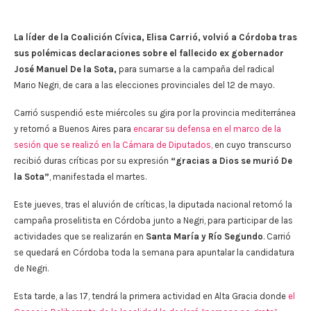
La líder de la Coalición Cívica, Elisa Carrió, volvió a Córdoba tras
sus polémicas declaraciones sobre el fallecido ex gobernador
José Manuel De la Sota,
para sumarse a la campaña del radical
Mario Negri, de cara a las elecciones provinciales del 12 de mayo.
Carrió suspendió este miércoles su gira por la provincia mediterránea
y retornó a Buenos Aires para
encarar su defensa en el marco de la
sesión que se realizó en la Cámara de Diputados,
en cuyo transcurso
recibió duras críticas por su expresión
“gracias a Dios se murió De
la Sota”
, manifestada el martes.
Este jueves, tras el aluvión de críticas, la diputada nacional retomó la
campaña proselitista en Córdoba junto a Negri, para participar de las
actividades que se realizarán en
Santa María y Río Segundo
. Carrió
se quedará en Córdoba toda la semana para apuntalar la candidatura
de Negri.
Esta tarde, a las 17, tendrá la primera actividad en Alta Gracia donde
el