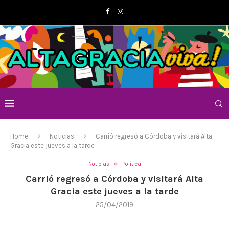
Home
Noticias
Carrió regresó a Córdoba y visitará Alta
Gracia este jueves a la tarde
Noticias
Política
Carrió regresó a Córdoba y visitará Alta
Gracia este jueves a la tarde
25/04/2019