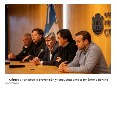
Córdoba fortalece la prevención y respuesta ante el fenómeno El Niño
07/08/2026