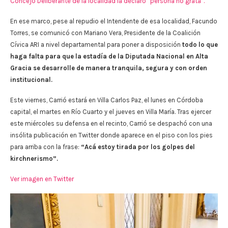
Concejo Deliberante de la localidad la declaró “persona no grata”.
En ese marco, pese al repudio el Intendente de esa localidad, Facundo
Torres, se comunicó con Mariano Vera, Presidente de la Coalición
Cívica ARI a nivel departamental para poner a disposición
todo lo que
haga falta para que la estadía de la Diputada Nacional en Alta
Gracia se desarrolle de manera tranquila, segura y con orden
institucional.
Este viernes, Carrió estará en Villa Carlos Paz, el lunes en Córdoba
capital, el martes en Río Cuarto y el jueves en Villa María. Tras ejercer
este miércoles su defensa en el recinto, Carrió se despachó con una
insólita publicación en Twitter donde aparece en el piso con los pies
para arriba con la frase:
“Acá estoy tirada por los golpes del
kirchnerismo”.
Ver imagen en Twitter