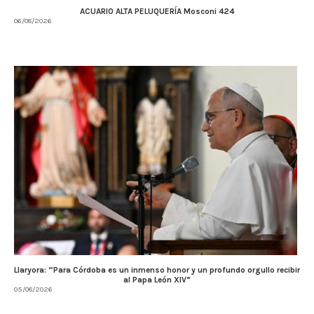
ACUARIO ALTA PELUQUERÍA Mosconi 424
06/08/2026
Llaryora: “Para Córdoba es un inmenso honor y un profundo orgullo recibir
al Papa León XIV”
05/08/2026