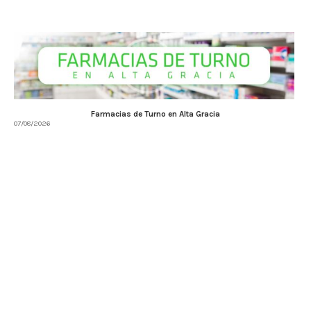
Farmacias de Turno en Alta Gracia
07/08/2026