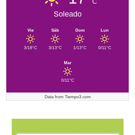
C
Soleado
Vie
Sáb
Dom
Lun
3/18°C
3/13°C
1/13°C
0/11°C
Mar
0/11°C
Data from
Tiempo3.com