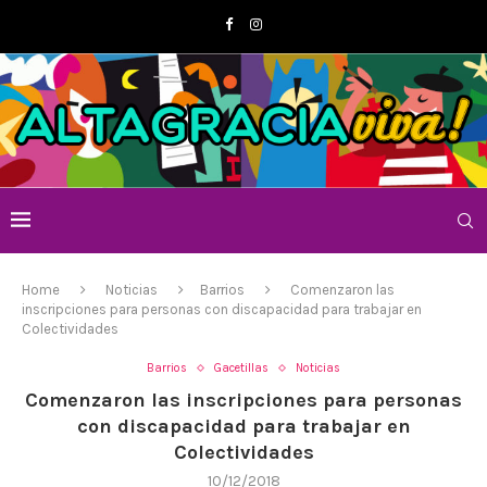
Home
Noticias
Barrios
Comenzaron las
inscripciones para personas con discapacidad para trabajar en
Colectividades
Barrios
Gacetillas
Noticias
Comenzaron las inscripciones para personas
con discapacidad para trabajar en
Colectividades
10/12/2018