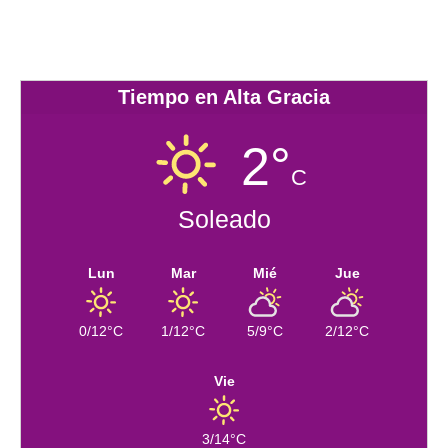
Tiempo en Alta Gracia
2°
C
Soleado
Lun
Mar
Mié
Jue
0/12°C
1/12°C
5/9°C
2/12°C
Vie
3/14°C