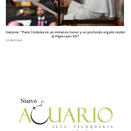
Llaryora: “Para Córdoba es un inmenso honor y un profundo orgullo recibir
al Papa León XIV”
05/08/2026