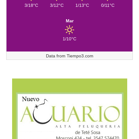
3/18°C
3/12°C
1/13°C
0/11°C
Mar
1/10°C
Data from
Tiempo3.com