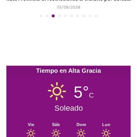
05/08/2026
Tiempo en Alta Gracia
5°
C
Soleado
Vie
Sáb
Dom
Lun