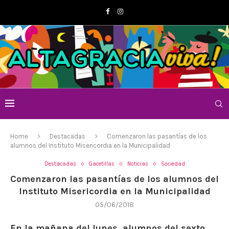
Home
Destacadas
Comenzaron las pasantías de los
alumnos del Instituto Misericordia en la Municipalidad
Destacadas
Gacetillas
Noticias
Sociedad
Comenzaron las pasantías de los alumnos del
Instituto Misericordia en la Municipalidad
05/06/2018
En la mañana del lunes, alumnos del sexto