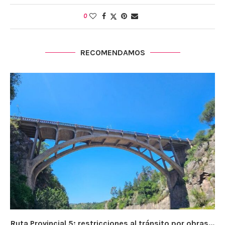
0
RECOMENDAMOS
Ruta Provincial 5: restricciones al tránsito por obras...