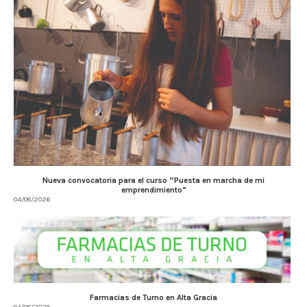
Nueva convocatoria para el curso “Puesta en marcha de mi
emprendimiento”
04/08/2026
Farmacias de Turno en Alta Gracia
04/08/2026