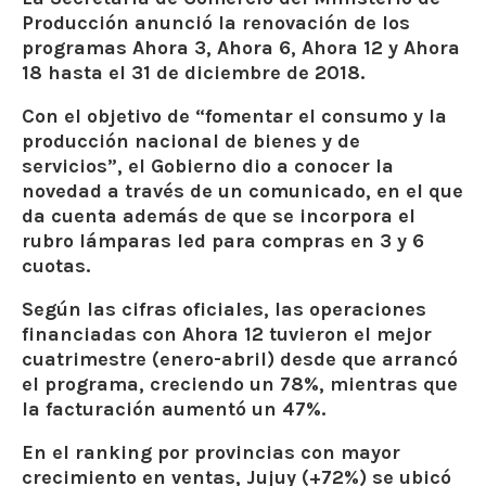
Producción
anunció la renovación de
los
programas Ahora 3, Ahora 6, Ahora 12 y Ahora
18
hasta el 31 de diciembre de 2018.
Con el objetivo de “fomentar el consumo y la
producción nacional de bienes y de
servicios”, el Gobierno dio a conocer la
novedad a través de un comunicado, en el que
da cuenta además de que se
incorpora el
rubro lámparas led para compras en 3 y 6
cuotas.
Según las cifras oficiales, las operaciones
financiadas con Ahora 12 tuvieron el mejor
cuatrimestre (enero-abril) desde que arrancó
el programa, creciendo un 78%, mientras que
la facturación aumentó un 47%.
En el ranking por provincias con mayor
crecimiento en ventas, Jujuy (+72%) se ubicó