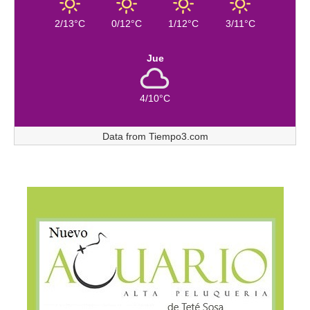
2/13°C
0/12°C
1/12°C
3/11°C
Jue
4/10°C
Data from
Tiempo3.com