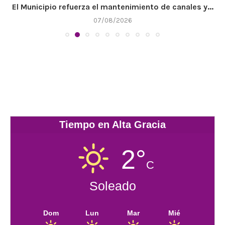
El Municipio refuerza el mantenimiento de canales y...
07/08/2026
Tiempo en Alta Gracia
2°
C
Soleado
Dom
Lun
Mar
Mié