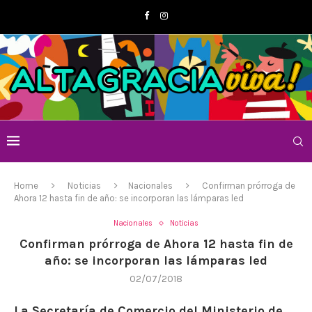
Home
Noticias
Nacionales
Confirman prórroga de
Ahora 12 hasta fin de año: se incorporan las lámparas led
Nacionales
Noticias
Confirman prórroga de Ahora 12 hasta fin de
año: se incorporan las lámparas led
02/07/2018
La
Secretaría de Comercio del Ministerio de