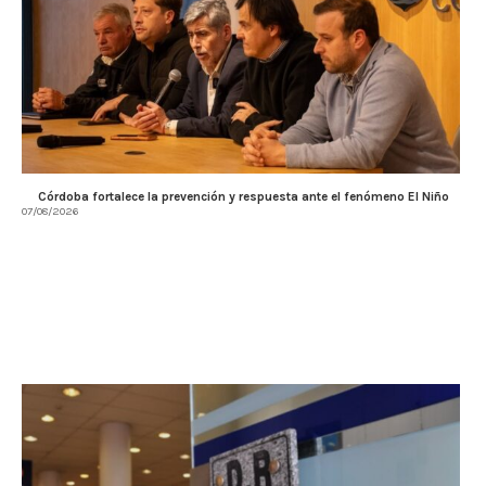
Córdoba fortalece la prevención y respuesta ante el fenómeno El Niño
07/08/2026